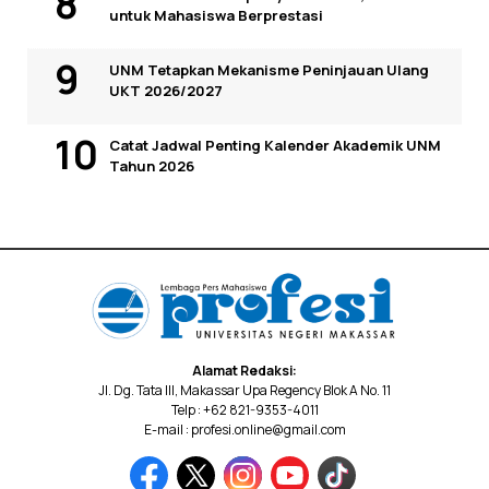
untuk Mahasiswa Berprestasi
UNM Tetapkan Mekanisme Peninjauan Ulang
UKT 2026/2027
Catat Jadwal Penting Kalender Akademik UNM
Tahun 2026
Alamat Redaksi:
Jl. Dg. Tata III, Makassar Upa Regency Blok A No. 11
Telp : +62 821-9353-4011
E-mail : profesi.online@gmail.com