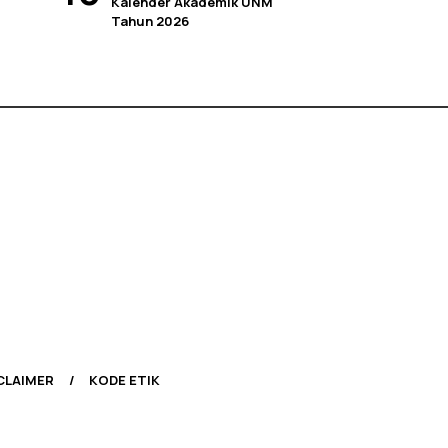
Kalender Akademik UNM
Tahun 2026
CLAIMER
KODE ETIK