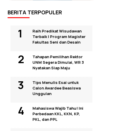
BERITA TERPOPULER
Raih Predikat Wisudawan
Terbaik I Program Magister
Fakultas Seni dan Desain
Tahapan Pemilihan Rektor
UNM Segera Dimulai, WR 3
Nyatakan Siap Maju
Tips Menulis Esai untuk
Calon Awardee Beasiswa
Unggulan
Mahasiswa Wajib Tahu! Ini
Perbedaan KKL, KKN, KP,
PKL, dan PPL