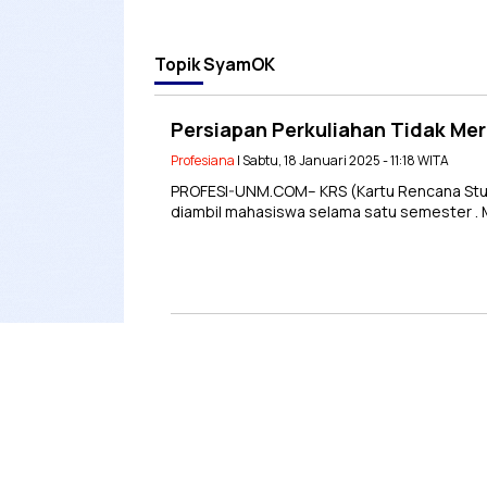
Topik
SyamOK
Persiapan Perkuliahan Tidak Me
Profesiana
| Sabtu, 18 Januari 2025 - 11:18 WITA
PROFESI-UNM.COM– KRS (Kartu Rencana Stud
diambil mahasiswa selama satu semester . M