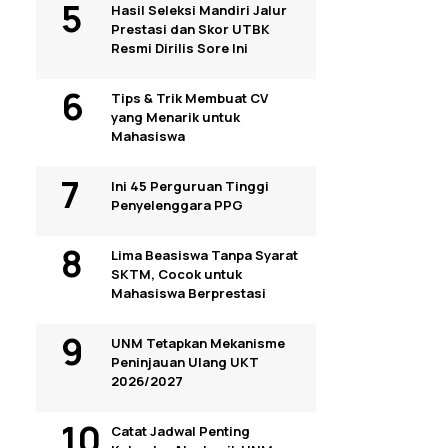
Hasil Seleksi Mandiri Jalur
Prestasi dan Skor UTBK
Resmi Dirilis Sore Ini
Tips & Trik Membuat CV
yang Menarik untuk
Mahasiswa
Ini 45 Perguruan Tinggi
Penyelenggara PPG
Lima Beasiswa Tanpa Syarat
SKTM, Cocok untuk
Mahasiswa Berprestasi
UNM Tetapkan Mekanisme
Peninjauan Ulang UKT
2026/2027
Catat Jadwal Penting