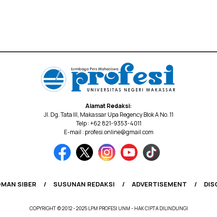
Alamat Redaksi:
Jl. Dg. Tata III, Makassar Upa Regency Blok A No. 11
Telp : +62 821-9353-4011
E-mail : profesi.online@gmail.com
MAN SIBER
SUSUNAN REDAKSI
ADVERTISEMENT
DIS
COPYRIGHT © 2012 - 2025 LPM PROFESI UNM - HAK CIPTA DILINDUNGI