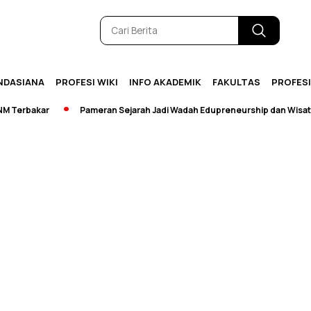
NDASIANA
PROFESI WIKI
INFO AKADEMIK
FAKULTAS
PROFES
Terbakar
Pameran Sejarah Jadi Wadah Edupreneurship dan Wisata