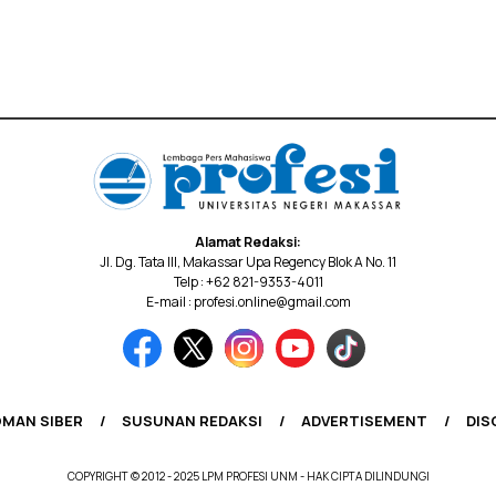
Alamat Redaksi:
Jl. Dg. Tata III, Makassar Upa Regency Blok A No. 11
Telp : +62 821-9353-4011
E-mail : profesi.online@gmail.com
MAN SIBER
SUSUNAN REDAKSI
ADVERTISEMENT
DIS
COPYRIGHT © 2012 - 2025 LPM PROFESI UNM - HAK CIPTA DILINDUNGI