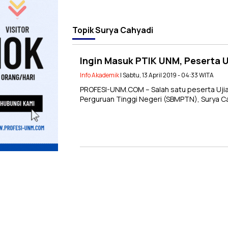
Topik
Surya Cahyadi
Ingin Masuk PTIK UNM, Peserta U
Info Akademik
| Sabtu, 13 April 2019 - 04:33 WITA
PROFESI-UNM.COM – Salah satu peserta Uji
Perguruan Tinggi Negeri (SBMPTN), Surya 