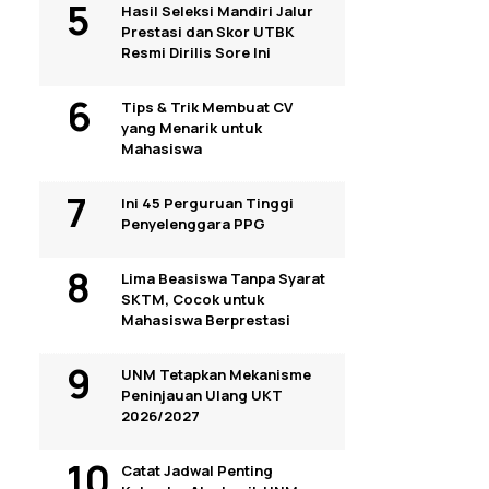
Hasil Seleksi Mandiri Jalur
Prestasi dan Skor UTBK
Resmi Dirilis Sore Ini
Tips & Trik Membuat CV
yang Menarik untuk
Mahasiswa
Ini 45 Perguruan Tinggi
Penyelenggara PPG
Lima Beasiswa Tanpa Syarat
SKTM, Cocok untuk
Mahasiswa Berprestasi
UNM Tetapkan Mekanisme
Peninjauan Ulang UKT
2026/2027
Catat Jadwal Penting