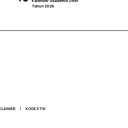
Kalender Akademik UNM
Tahun 2026
CLAIMER
KODE ETIK