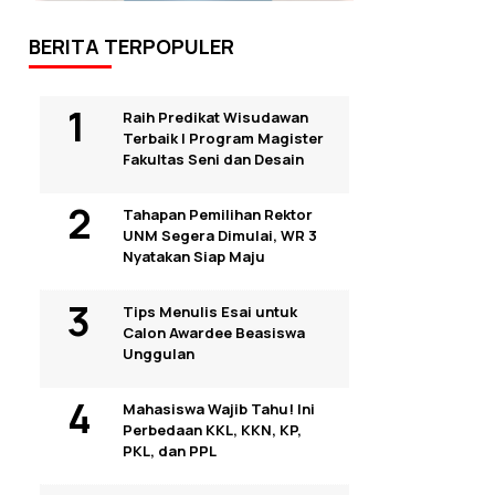
BERITA TERPOPULER
Raih Predikat Wisudawan
Terbaik I Program Magister
Fakultas Seni dan Desain
Tahapan Pemilihan Rektor
UNM Segera Dimulai, WR 3
Nyatakan Siap Maju
Tips Menulis Esai untuk
Calon Awardee Beasiswa
Unggulan
Mahasiswa Wajib Tahu! Ini
Perbedaan KKL, KKN, KP,
PKL, dan PPL