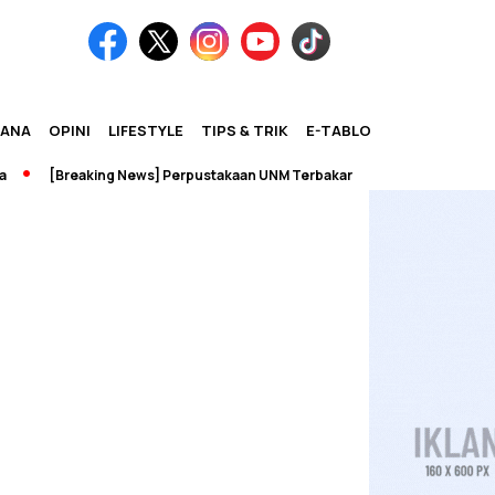
IANA
OPINI
LIFESTYLE
TIPS & TRIK
E-TABLOID
[Breaking News] Perpustakaan UNM Terbakar