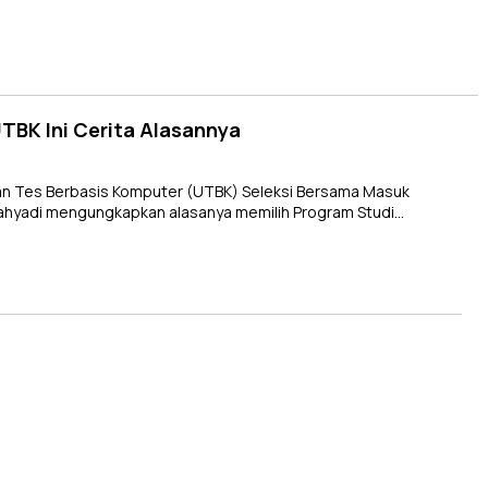
TBK Ini Cerita Alasannya
an Tes Berbasis Komputer (UTBK) Seleksi Bersama Masuk
Cahyadi mengungkapkan alasanya memilih Program Studi…