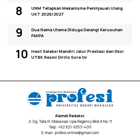
UNM Tetapkan Mekanisme Peninjauan Ulang
UKT 2026/2027
Dua Nama Utama Diduga Dalangi Kerusuhan
FMIPA
Hasil Seleksi Mandiri Jalur Prestasi dan Skor
UTBK Resmi Dirilis Sore Ini
Alamat Redaksi:
Jl. Dg. Tata III, Makassar Upa Regency Blok A No. 11
Telp : +62 821-9353-4011
E-mail : profesi.online@gmail.com