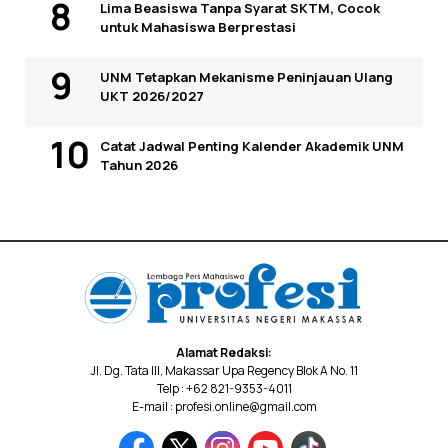
Lima Beasiswa Tanpa Syarat SKTM, Cocok
untuk Mahasiswa Berprestasi
UNM Tetapkan Mekanisme Peninjauan Ulang
UKT 2026/2027
Catat Jadwal Penting Kalender Akademik UNM
Tahun 2026
Alamat Redaksi:
Jl. Dg. Tata III, Makassar Upa Regency Blok A No. 11
Telp : +62 821-9353-4011
E-mail : profesi.online@gmail.com