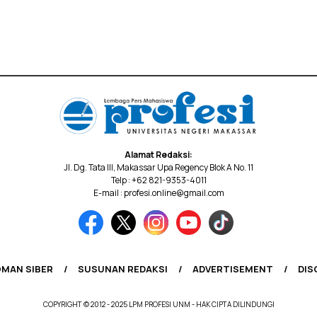
Alamat Redaksi:
Jl. Dg. Tata III, Makassar Upa Regency Blok A No. 11
Telp : +62 821-9353-4011
E-mail : profesi.online@gmail.com
MAN SIBER
SUSUNAN REDAKSI
ADVERTISEMENT
DIS
COPYRIGHT © 2012 - 2025 LPM PROFESI UNM - HAK CIPTA DILINDUNGI