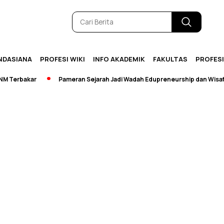
NDASIANA
PROFESI WIKI
INFO AKADEMIK
FAKULTAS
PROFES
Terbakar
Pameran Sejarah Jadi Wadah Edupreneurship dan Wisata