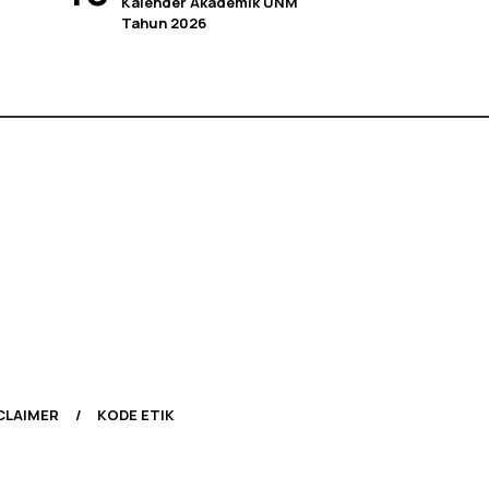
Kalender Akademik UNM
Tahun 2026
CLAIMER
KODE ETIK