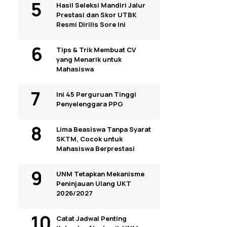
Hasil Seleksi Mandiri Jalur
Prestasi dan Skor UTBK
Resmi Dirilis Sore Ini
Tips & Trik Membuat CV
yang Menarik untuk
Mahasiswa
Ini 45 Perguruan Tinggi
Penyelenggara PPG
Lima Beasiswa Tanpa Syarat
SKTM, Cocok untuk
Mahasiswa Berprestasi
UNM Tetapkan Mekanisme
Peninjauan Ulang UKT
2026/2027
Catat Jadwal Penting