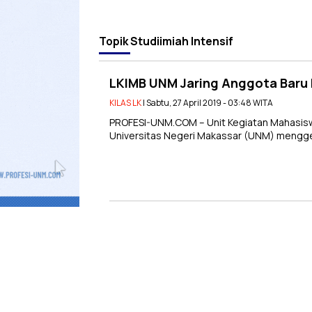
Topik
Studiimiah Intensif
LKIMB UNM Jaring Anggota Baru L
KILAS LK
| Sabtu, 27 April 2019 - 03:48 WITA
PROFESI-UNM.COM – Unit Kegiatan Mahasisw
Universitas Negeri Makassar (UNM) menggelar 