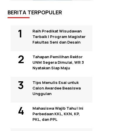
BERITA TERPOPULER
Raih Predikat Wisudawan
Terbaik I Program Magister
Fakultas Seni dan Desain
Tahapan Pemilihan Rektor
UNM Segera Dimulai, WR 3
Nyatakan Siap Maju
Tips Menulis Esai untuk
Calon Awardee Beasiswa
Unggulan
Mahasiswa Wajib Tahu! Ini
Perbedaan KKL, KKN, KP,
PKL, dan PPL