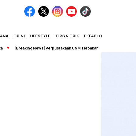
IANA
OPINI
LIFESTYLE
TIPS & TRIK
E-TABLOID
[Breaking News] Perpustakaan UNM Terbakar