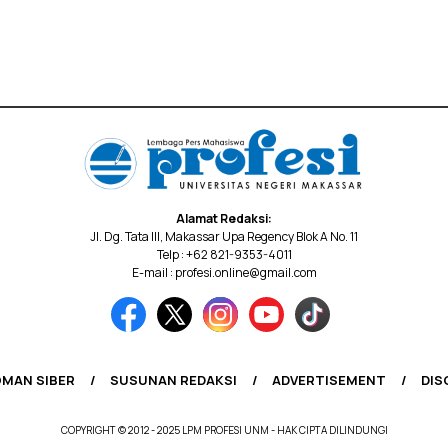
Alamat Redaksi:
Jl. Dg. Tata III, Makassar Upa Regency Blok A No. 11
Telp : +62 821-9353-4011
E-mail : profesi.online@gmail.com
MAN SIBER
SUSUNAN REDAKSI
ADVERTISEMENT
DIS
COPYRIGHT © 2012 - 2025 LPM PROFESI UNM - HAK CIPTA DILINDUNGI