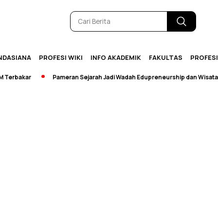
NDASIANA
PROFESI WIKI
INFO AKADEMIK
FAKULTAS
PROFES
rbakar
Pameran Sejarah Jadi Wadah Edupreneurship dan Wisata