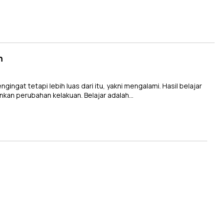
an
ngat tetapi lebih luas dari itu, yakni mengalami. Hasil belajar
inkan perubahan kelakuan. Belajar adalah…