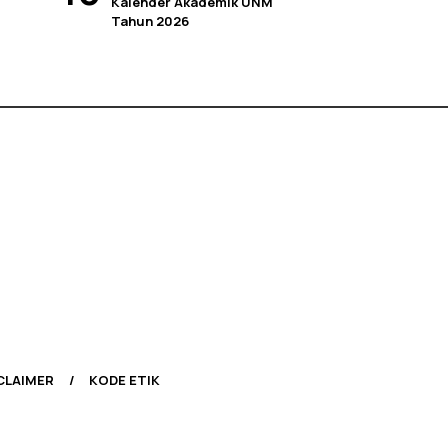
Kalender Akademik UNM
Tahun 2026
CLAIMER
KODE ETIK