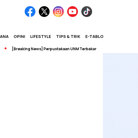
IANA
OPINI
LIFESTYLE
TIPS & TRIK
E-TABLOID
[Breaking News] Perpustakaan UNM Terbakar