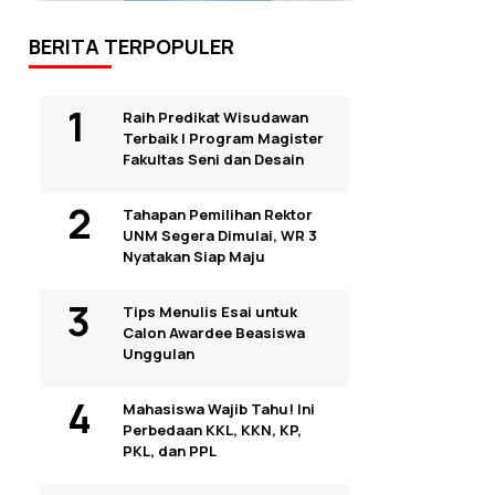
BERITA TERPOPULER
Raih Predikat Wisudawan
Terbaik I Program Magister
Fakultas Seni dan Desain
Tahapan Pemilihan Rektor
UNM Segera Dimulai, WR 3
Nyatakan Siap Maju
Tips Menulis Esai untuk
Calon Awardee Beasiswa
Unggulan
Mahasiswa Wajib Tahu! Ini
Perbedaan KKL, KKN, KP,
PKL, dan PPL