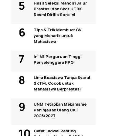
Hasil Seleksi Mandiri Jalur
Prestasi dan Skor UTBK
Resmi Dirilis Sore Ini
Tips & Trik Membuat CV
yang Menarik untuk
Mahasiswa
Ini 45 Perguruan Tinggi
Penyelenggara PPG
Lima Beasiswa Tanpa Syarat
SKTM, Cocok untuk
Mahasiswa Berprestasi
UNM Tetapkan Mekanisme
Peninjauan Ulang UKT
2026/2027
Catat Jadwal Penting