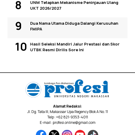
UNM Tetapkan Mekanisme Peninjauan Ulang
UKT 2026/2027
Dua Nama Utama Diduga Dalangi Kerusuhan
FMIPA
Hasil Seleksi Mandiri Jalur Prestasi dan Skor
UTBK Resmi Dirilis Sore Ini
Alamat Redaksi:
Jl. Dg. Tata III, Makassar Upa Regency Blok A No. 11
Telp : +62 821-9353-4011
E-mail : profesi.online@gmail.com