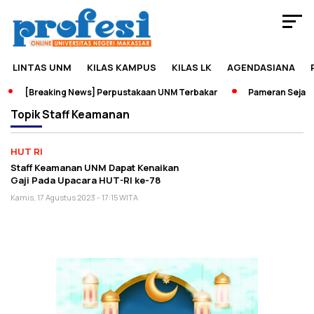
LINTAS UNM
KILAS KAMPUS
KILAS LK
AGENDASIANA
[Breaking News] Perpustakaan UNM Terbakar
Pameran Sejarah
Topik
Staff Keamanan
HUT RI
Staff Keamanan UNM Dapat Kenaikan
Gaji Pada Upacara HUT-RI ke-78
Kamis, 17 Agustus 2023 - 17:15 WITA