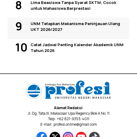
Lima Beasiswa Tanpa Syarat SKTM, Cocok
untuk Mahasiswa Berprestasi
UNM Tetapkan Mekanisme Peninjauan Ulang
UKT 2026/2027
Catat Jadwal Penting Kalender Akademik UNM
Tahun 2026
Alamat Redaksi:
Jl. Dg. Tata III, Makassar Upa Regency Blok A No. 11
Telp : +62 821-9353-4011
E-mail : profesi.online@gmail.com