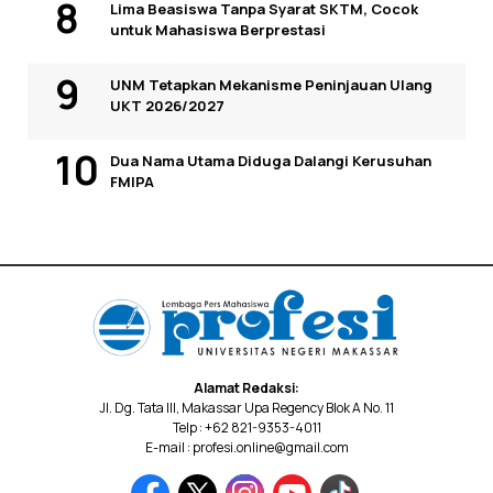
Lima Beasiswa Tanpa Syarat SKTM, Cocok
untuk Mahasiswa Berprestasi
UNM Tetapkan Mekanisme Peninjauan Ulang
UKT 2026/2027
Dua Nama Utama Diduga Dalangi Kerusuhan
FMIPA
Alamat Redaksi:
Jl. Dg. Tata III, Makassar Upa Regency Blok A No. 11
Telp : +62 821-9353-4011
E-mail : profesi.online@gmail.com