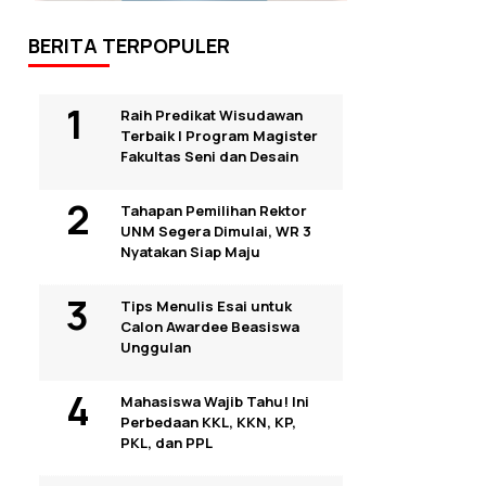
BERITA TERPOPULER
Raih Predikat Wisudawan
Terbaik I Program Magister
Fakultas Seni dan Desain
Tahapan Pemilihan Rektor
UNM Segera Dimulai, WR 3
Nyatakan Siap Maju
Tips Menulis Esai untuk
Calon Awardee Beasiswa
Unggulan
Mahasiswa Wajib Tahu! Ini
Perbedaan KKL, KKN, KP,
PKL, dan PPL