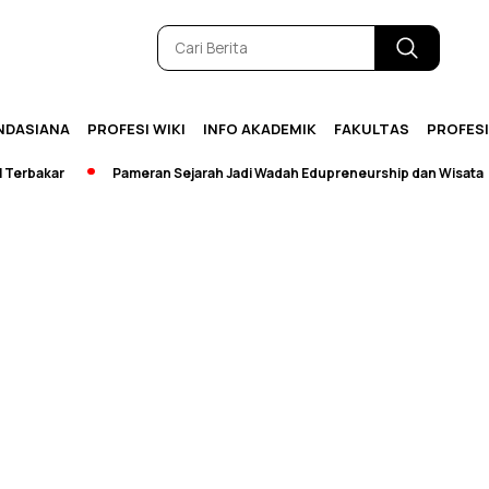
NDASIANA
PROFESI WIKI
INFO AKADEMIK
FAKULTAS
PROFES
rbakar
Pameran Sejarah Jadi Wadah Edupreneurship dan Wisata