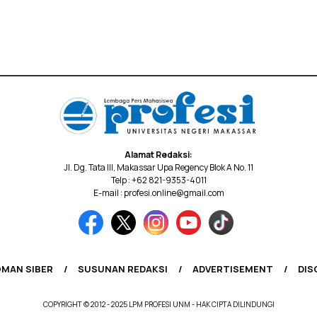
Alamat Redaksi:
Jl. Dg. Tata III, Makassar Upa Regency Blok A No. 11
Telp : +62 821-9353-4011
E-mail : profesi.online@gmail.com
MAN SIBER
SUSUNAN REDAKSI
ADVERTISEMENT
DIS
COPYRIGHT © 2012 - 2025 LPM PROFESI UNM - HAK CIPTA DILINDUNGI