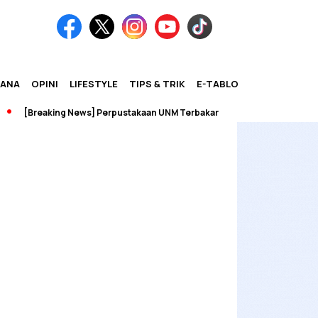
IANA
OPINI
LIFESTYLE
TIPS & TRIK
E-TABLOID
[Breaking News] Perpustakaan UNM Terbakar