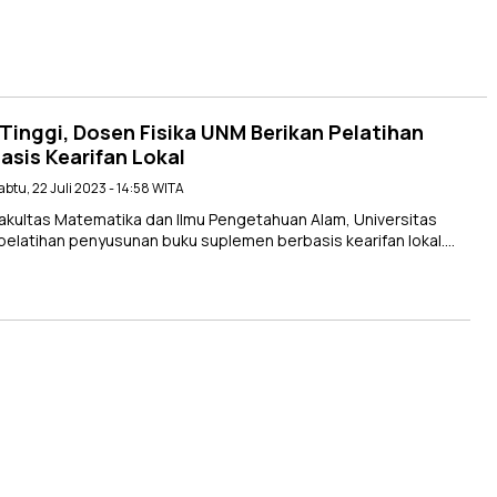
inggi, Dosen Fisika UNM Berikan Pelatihan
sis Kearifan Lokal
Sabtu, 22 Juli 2023 - 14:58 WITA
akultas Matematika dan Ilmu Pengetahuan Alam, Universitas
latihan penyusunan buku suplemen berbasis kearifan lokal….