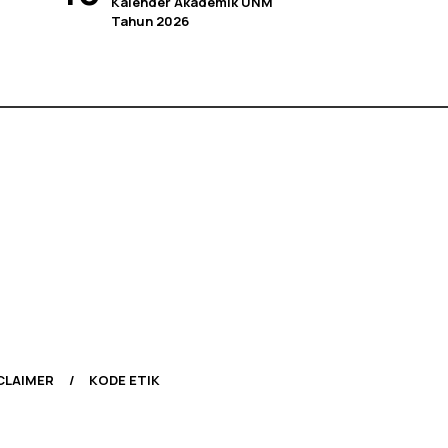
Kalender Akademik UNM
Tahun 2026
CLAIMER
KODE ETIK