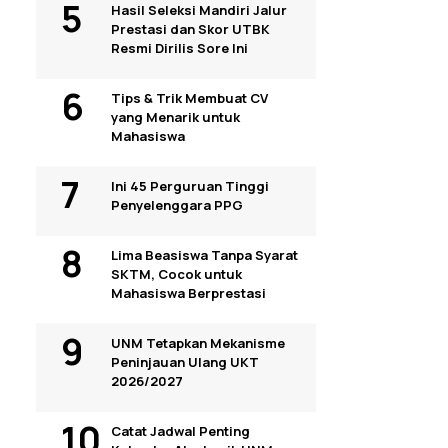
Hasil Seleksi Mandiri Jalur
Prestasi dan Skor UTBK
Resmi Dirilis Sore Ini
Tips & Trik Membuat CV
yang Menarik untuk
Mahasiswa
Ini 45 Perguruan Tinggi
Penyelenggara PPG
Lima Beasiswa Tanpa Syarat
SKTM, Cocok untuk
Mahasiswa Berprestasi
UNM Tetapkan Mekanisme
Peninjauan Ulang UKT
2026/2027
Catat Jadwal Penting