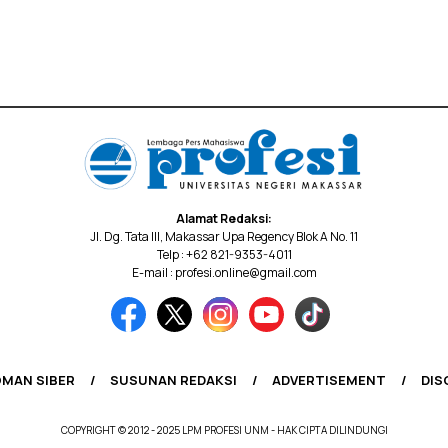
Alamat Redaksi:
Jl. Dg. Tata III, Makassar Upa Regency Blok A No. 11
Telp : +62 821-9353-4011
E-mail : profesi.online@gmail.com
MAN SIBER
SUSUNAN REDAKSI
ADVERTISEMENT
DIS
COPYRIGHT © 2012 - 2025 LPM PROFESI UNM - HAK CIPTA DILINDUNGI