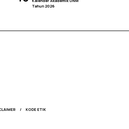
Kalender Akademik UNM
Tahun 2026
CLAIMER
KODE ETIK