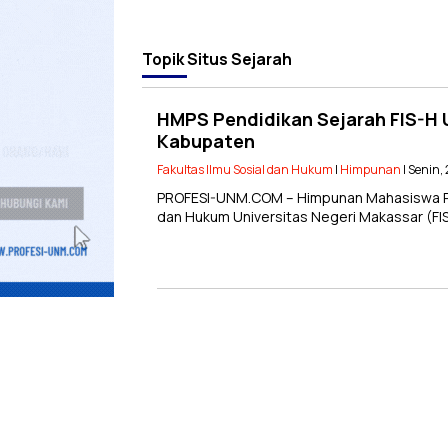
Topik
Situs Sejarah
HMPS Pendidikan Sejarah FIS-H 
Kabupaten
Fakultas Ilmu Sosial dan Hukum
|
Himpunan
| Senin,
PROFESI-UNM.COM – Himpunan Mahasiswa Prog
dan Hukum Universitas Negeri Makassar (FI