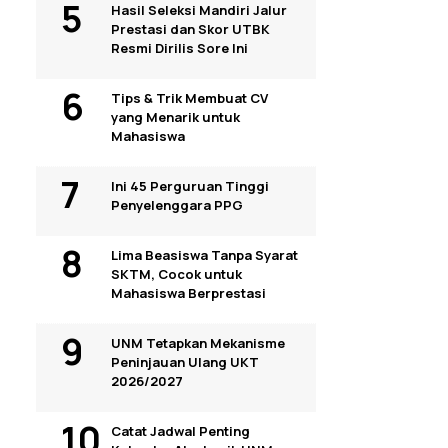
Hasil Seleksi Mandiri Jalur
Prestasi dan Skor UTBK
Resmi Dirilis Sore Ini
Tips & Trik Membuat CV
yang Menarik untuk
Mahasiswa
Ini 45 Perguruan Tinggi
Penyelenggara PPG
Lima Beasiswa Tanpa Syarat
SKTM, Cocok untuk
Mahasiswa Berprestasi
UNM Tetapkan Mekanisme
Peninjauan Ulang UKT
2026/2027
Catat Jadwal Penting