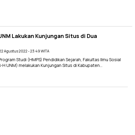
UNM Lakukan Kunjungan Situs di Dua
 22 Agustus 2022 - 23:49 WITA
ram Studi (HMPS) Pendidikan Sejarah, Fakultas Ilmu Sosial
S-H UNM) melakukan Kunjungan Situs di Kabupaten…