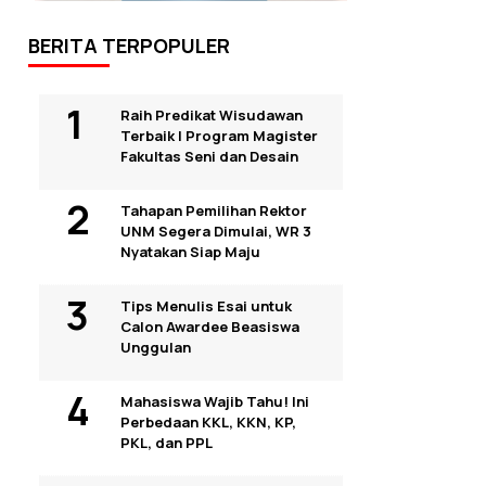
BERITA TERPOPULER
Raih Predikat Wisudawan
Terbaik I Program Magister
Fakultas Seni dan Desain
Tahapan Pemilihan Rektor
UNM Segera Dimulai, WR 3
Nyatakan Siap Maju
Tips Menulis Esai untuk
Calon Awardee Beasiswa
Unggulan
Mahasiswa Wajib Tahu! Ini
Perbedaan KKL, KKN, KP,
PKL, dan PPL