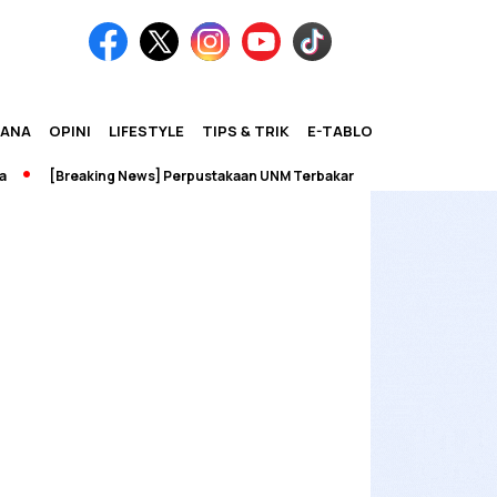
IANA
OPINI
LIFESTYLE
TIPS & TRIK
E-TABLOID
[Breaking News] Perpustakaan UNM Terbakar