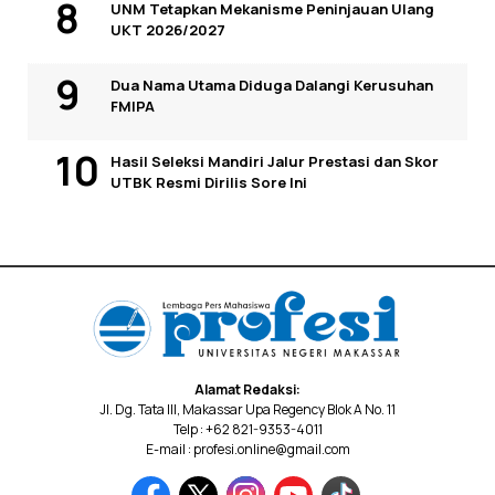
UNM Tetapkan Mekanisme Peninjauan Ulang
UKT 2026/2027
Dua Nama Utama Diduga Dalangi Kerusuhan
FMIPA
Hasil Seleksi Mandiri Jalur Prestasi dan Skor
UTBK Resmi Dirilis Sore Ini
Alamat Redaksi:
Jl. Dg. Tata III, Makassar Upa Regency Blok A No. 11
Telp : +62 821-9353-4011
E-mail : profesi.online@gmail.com