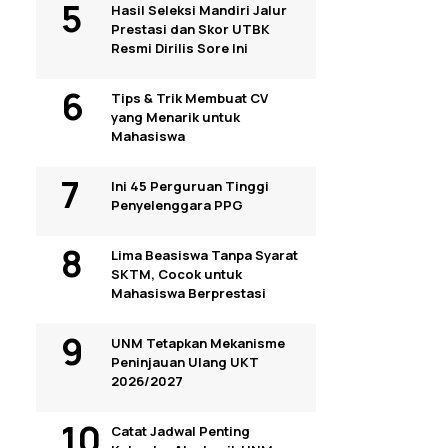
Hasil Seleksi Mandiri Jalur
Prestasi dan Skor UTBK
Resmi Dirilis Sore Ini
Tips & Trik Membuat CV
yang Menarik untuk
Mahasiswa
Ini 45 Perguruan Tinggi
Penyelenggara PPG
Lima Beasiswa Tanpa Syarat
SKTM, Cocok untuk
Mahasiswa Berprestasi
UNM Tetapkan Mekanisme
Peninjauan Ulang UKT
2026/2027
Catat Jadwal Penting