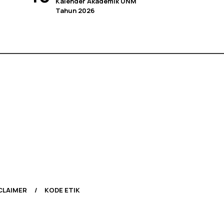
Kalender Akademik UNM
Tahun 2026
CLAIMER
KODE ETIK