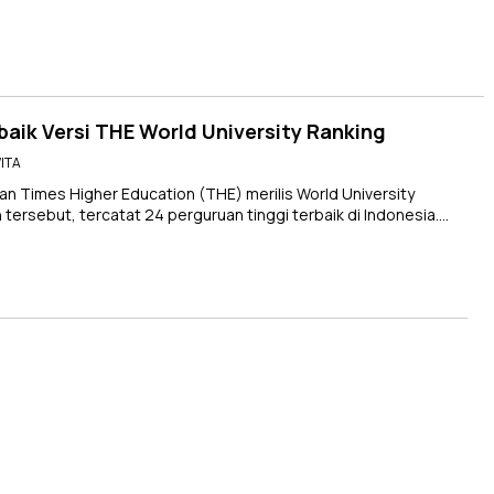
baik Versi THE World University Ranking
WITA
Times Higher Education (THE) merilis World University
tersebut, tercatat 24 perguruan tinggi terbaik di Indonesia….