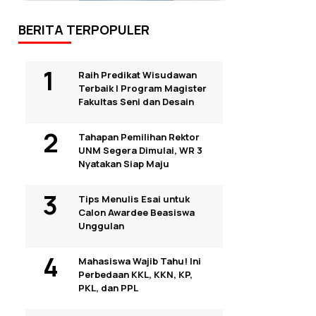
BERITA TERPOPULER
Raih Predikat Wisudawan
Terbaik I Program Magister
Fakultas Seni dan Desain
Tahapan Pemilihan Rektor
UNM Segera Dimulai, WR 3
Nyatakan Siap Maju
Tips Menulis Esai untuk
Calon Awardee Beasiswa
Unggulan
Mahasiswa Wajib Tahu! Ini
Perbedaan KKL, KKN, KP,
PKL, dan PPL