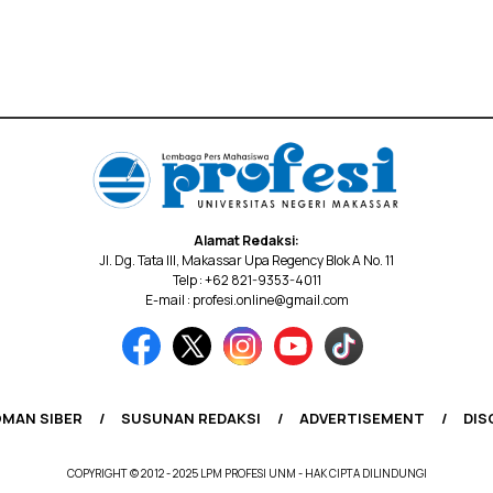
Alamat Redaksi:
Jl. Dg. Tata III, Makassar Upa Regency Blok A No. 11
Telp : +62 821-9353-4011
E-mail : profesi.online@gmail.com
MAN SIBER
SUSUNAN REDAKSI
ADVERTISEMENT
DIS
COPYRIGHT © 2012 - 2025 LPM PROFESI UNM - HAK CIPTA DILINDUNGI