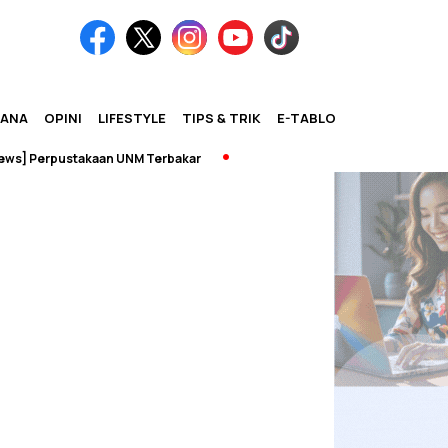
IANA
OPINI
LIFESTYLE
TIPS & TRIK
E-TABLOID
] Perpustakaan UNM Terbakar