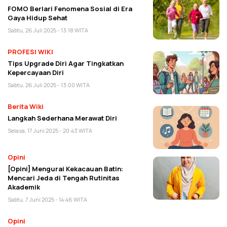
FOMO Berlari Fenomena Sosial di Era
Gaya Hidup Sehat
Sabtu, 26 Juli 2025 - 13:18 WITA
PROFESI WIKI
Tips Upgrade Diri Agar Tingkatkan
Kepercayaan Diri
Sabtu, 26 Juli 2025 - 13:00 WITA
Berita Wiki
Langkah Sederhana Merawat Diri
Selasa, 17 Juni 2025 - 20:43 WITA
Opini
[Opini] Mengurai Kekacauan Batin:
Mencari Jeda di Tengah Rutinitas
Akademik
Sabtu, 7 Juni 2025 - 14:46 WITA
Opini