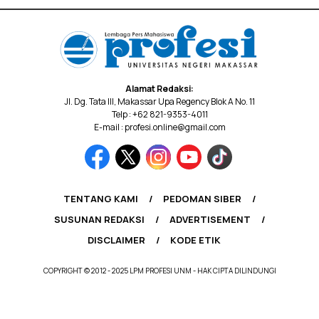
Alamat Redaksi:
Jl. Dg. Tata III, Makassar Upa Regency Blok A No. 11
Telp : +62 821-9353-4011
E-mail : profesi.online@gmail.com
TENTANG KAMI
PEDOMAN SIBER
SUSUNAN REDAKSI
ADVERTISEMENT
DISCLAIMER
KODE ETIK
COPYRIGHT © 2012 - 2025 LPM PROFESI UNM - HAK CIPTA DILINDUNGI