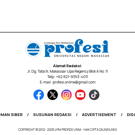
Alamat Redaksi:
Jl. Dg. Tata III, Makassar Upa Regency Blok A No. 11
Telp : +62 821-9353-4011
E-mail : profesi.online@gmail.com
MAN SIBER
SUSUNAN REDAKSI
ADVERTISEMENT
DIS
COPYRIGHT © 2012 - 2025 LPM PROFESI UNM - HAK CIPTA DILINDUNGI