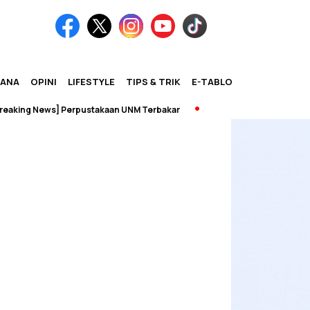
IANA
OPINI
LIFESTYLE
TIPS & TRIK
E-TABLOID
king News] Perpustakaan UNM Terbakar