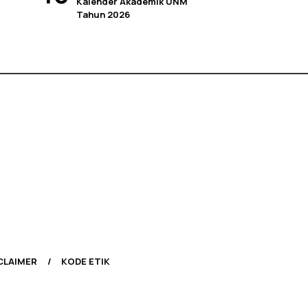
Kalender Akademik UNM
Tahun 2026
CLAIMER
KODE ETIK