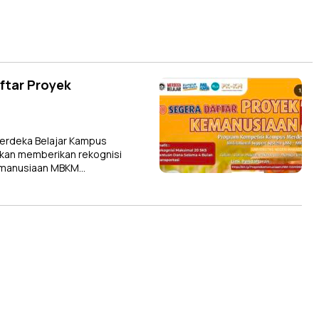
ftar Proyek
erdeka Belajar Kampus
akan memberikan rekognisi
Kemanusiaan MBKM…