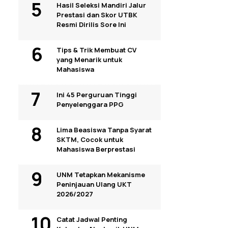
Hasil Seleksi Mandiri Jalur
Prestasi dan Skor UTBK
Resmi Dirilis Sore Ini
Tips & Trik Membuat CV
yang Menarik untuk
Mahasiswa
Ini 45 Perguruan Tinggi
Penyelenggara PPG
Lima Beasiswa Tanpa Syarat
SKTM, Cocok untuk
Mahasiswa Berprestasi
UNM Tetapkan Mekanisme
Peninjauan Ulang UKT
2026/2027
Catat Jadwal Penting