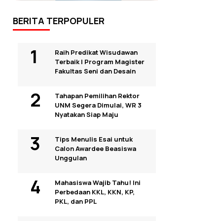
BERITA TERPOPULER
Raih Predikat Wisudawan
Terbaik I Program Magister
Fakultas Seni dan Desain
Tahapan Pemilihan Rektor
UNM Segera Dimulai, WR 3
Nyatakan Siap Maju
Tips Menulis Esai untuk
Calon Awardee Beasiswa
Unggulan
Mahasiswa Wajib Tahu! Ini
Perbedaan KKL, KKN, KP,
PKL, dan PPL