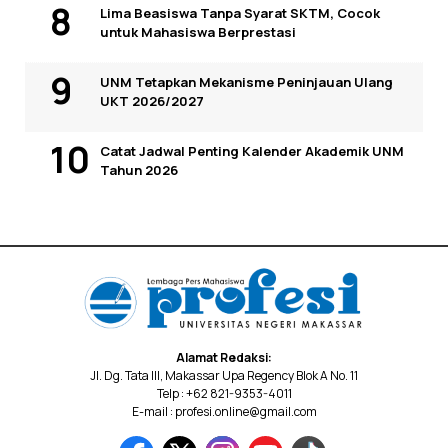
Lima Beasiswa Tanpa Syarat SKTM, Cocok
untuk Mahasiswa Berprestasi
UNM Tetapkan Mekanisme Peninjauan Ulang
UKT 2026/2027
Catat Jadwal Penting Kalender Akademik UNM
Tahun 2026
Alamat Redaksi:
Jl. Dg. Tata III, Makassar Upa Regency Blok A No. 11
Telp : +62 821-9353-4011
E-mail : profesi.online@gmail.com