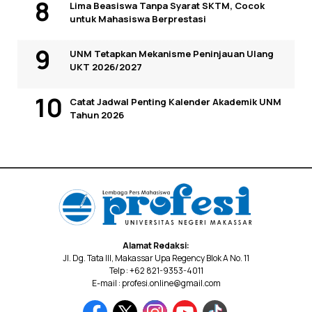
Lima Beasiswa Tanpa Syarat SKTM, Cocok
untuk Mahasiswa Berprestasi
UNM Tetapkan Mekanisme Peninjauan Ulang
UKT 2026/2027
Catat Jadwal Penting Kalender Akademik UNM
Tahun 2026
Alamat Redaksi:
Jl. Dg. Tata III, Makassar Upa Regency Blok A No. 11
Telp : +62 821-9353-4011
E-mail : profesi.online@gmail.com