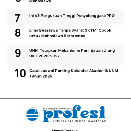
Mahasiswa
Ini 45 Perguruan Tinggi Penyelenggara PPG
Lima Beasiswa Tanpa Syarat SKTM, Cocok
untuk Mahasiswa Berprestasi
UNM Tetapkan Mekanisme Peninjauan Ulang
UKT 2026/2027
Catat Jadwal Penting Kalender Akademik UNM
Tahun 2026
Alamat Redaksi: