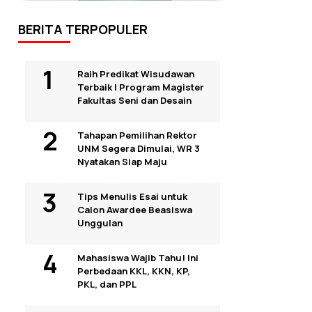
BERITA TERPOPULER
Raih Predikat Wisudawan
Terbaik I Program Magister
Fakultas Seni dan Desain
Tahapan Pemilihan Rektor
UNM Segera Dimulai, WR 3
Nyatakan Siap Maju
Tips Menulis Esai untuk
Calon Awardee Beasiswa
Unggulan
Mahasiswa Wajib Tahu! Ini
Perbedaan KKL, KKN, KP,
PKL, dan PPL