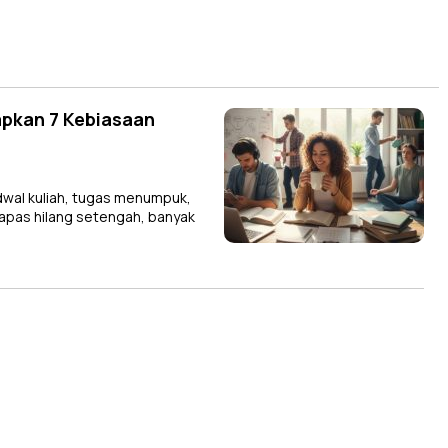
pkan 7 Kebiasaan
wal kuliah, tugas menumpuk,
napas hilang setengah, banyak