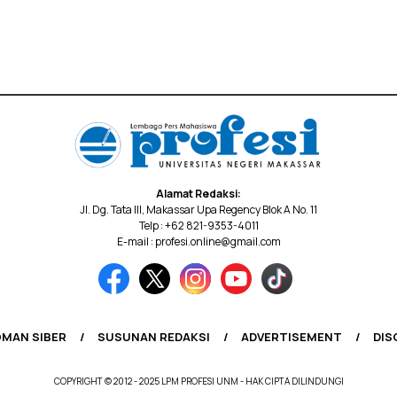
Alamat Redaksi:
Jl. Dg. Tata III, Makassar Upa Regency Blok A No. 11
Telp : +62 821-9353-4011
E-mail : profesi.online@gmail.com
MAN SIBER
SUSUNAN REDAKSI
ADVERTISEMENT
DIS
COPYRIGHT © 2012 - 2025 LPM PROFESI UNM - HAK CIPTA DILINDUNGI