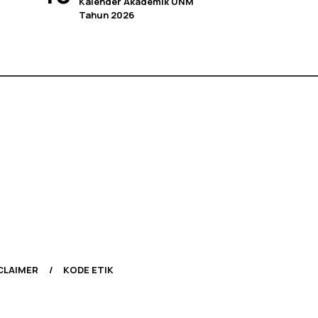
Kalender Akademik UNM
Tahun 2026
CLAIMER
KODE ETIK