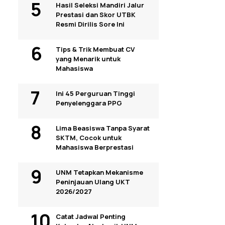
Hasil Seleksi Mandiri Jalur
Prestasi dan Skor UTBK
Resmi Dirilis Sore Ini
Tips & Trik Membuat CV
yang Menarik untuk
Mahasiswa
Ini 45 Perguruan Tinggi
Penyelenggara PPG
Lima Beasiswa Tanpa Syarat
SKTM, Cocok untuk
Mahasiswa Berprestasi
UNM Tetapkan Mekanisme
Peninjauan Ulang UKT
2026/2027
Catat Jadwal Penting