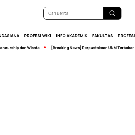
NDASIANA
PROFESI WIKI
INFO AKADEMIK
FAKULTAS
PROFES
urship dan Wisata
[Breaking News] Perpustakaan UNM Terbakar