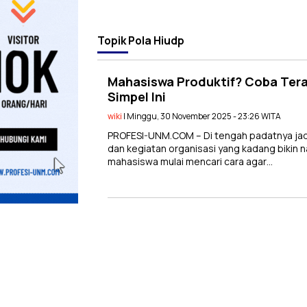
Topik
Pola Hiudp
Mahasiswa Produktif? Coba Tera
Simpel Ini
wiki
| Minggu, 30 November 2025 - 23:26 WITA
PROFESI-UNM.COM – Di tengah padatnya jad
dan kegiatan organisasi yang kadang bikin 
mahasiswa mulai mencari cara agar…