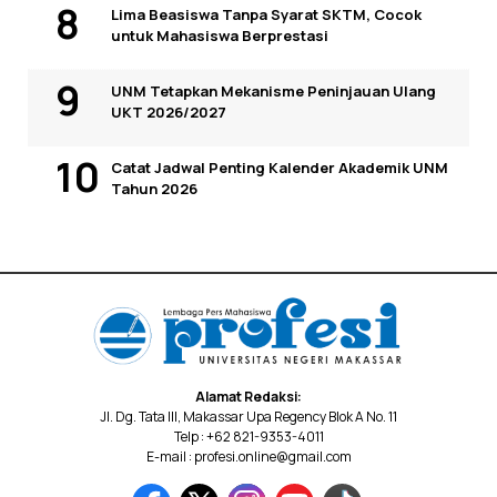
Lima Beasiswa Tanpa Syarat SKTM, Cocok
untuk Mahasiswa Berprestasi
UNM Tetapkan Mekanisme Peninjauan Ulang
UKT 2026/2027
Catat Jadwal Penting Kalender Akademik UNM
Tahun 2026
Alamat Redaksi:
Jl. Dg. Tata III, Makassar Upa Regency Blok A No. 11
Telp : +62 821-9353-4011
E-mail : profesi.online@gmail.com