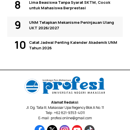
Lima Beasiswa Tanpa Syarat SKTM, Cocok
untuk Mahasiswa Berprestasi
UNM Tetapkan Mekanisme Peninjauan Ulang
UKT 2026/2027
Catat Jadwal Penting Kalender Akademik UNM
Tahun 2026
Alamat Redaksi:
Jl. Dg. Tata III, Makassar Upa Regency Blok A No. 11
Telp : +62 821-9353-4011
E-mail : profesi.online@gmail.com