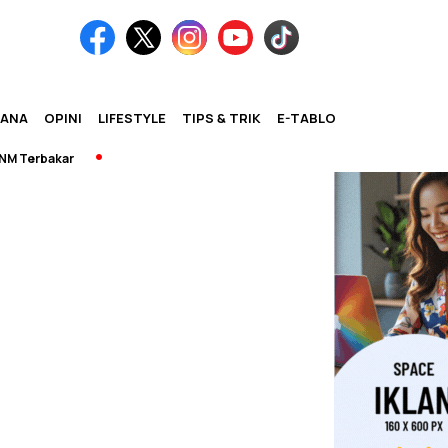
IANA
OPINI
LIFESTYLE
TIPS & TRIK
E-TABLOID
 Terbakar