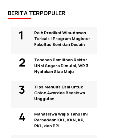
BERITA TERPOPULER
Raih Predikat Wisudawan
Terbaik I Program Magister
Fakultas Seni dan Desain
Tahapan Pemilihan Rektor
UNM Segera Dimulai, WR 3
Nyatakan Siap Maju
Tips Menulis Esai untuk
Calon Awardee Beasiswa
Unggulan
Mahasiswa Wajib Tahu! Ini
Perbedaan KKL, KKN, KP,
PKL, dan PPL