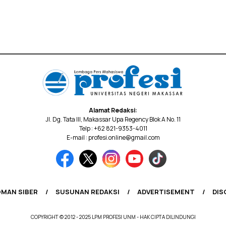
Alamat Redaksi:
Jl. Dg. Tata III, Makassar Upa Regency Blok A No. 11
Telp : +62 821-9353-4011
E-mail : profesi.online@gmail.com
MAN SIBER
SUSUNAN REDAKSI
ADVERTISEMENT
DIS
COPYRIGHT © 2012 - 2025 LPM PROFESI UNM - HAK CIPTA DILINDUNGI