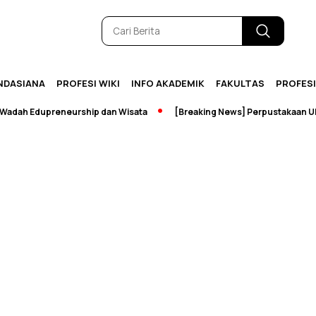
NDASIANA
PROFESI WIKI
INFO AKADEMIK
FAKULTAS
PROFES
dah Edupreneurship dan Wisata
[Breaking News] Perpustakaan UNM