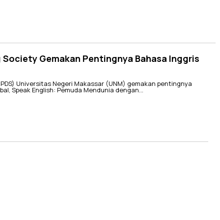
ng Society Gemakan Pentingnya Bahasa Inggris
(PDS) Universitas Negeri Makassar (UNM) gemakan pentingnya
Global, Speak English: Pemuda Mendunia dengan…