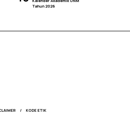
Kalender Akademik UNM
Tahun 2026
CLAIMER
KODE ETIK