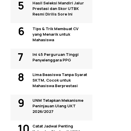
Hasil Seleksi Mandiri Jalur
Prestasi dan Skor UTBK
Resmi Dirilis Sore Ini
Tips & Trik Membuat CV
yang Menarik untuk
Mahasiswa
Ini 45 Perguruan Tinggi
Penyelenggara PPG
Lima Beasiswa Tanpa Syarat
SKTM, Cocok untuk
Mahasiswa Berprestasi
UNM Tetapkan Mekanisme
Peninjauan Ulang UKT
2026/2027
Catat Jadwal Penting