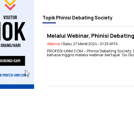
Topik
Phinisi Debating Society
Melalui Webinar, Phinisi Debati
Webinar
| Rabu, 27 Maret 2024 - 01:25 WITA
PROFESI-UNM.COM – Phinisi Debating Society 
bahasa Inggris melalui webinar bertajuk ‘Go 