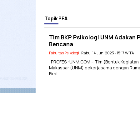
Topik
PFA
Tim BKP Psikologi UNM Adakan Pe
Bencana
Fakultas Psikologi
| Rabu, 14 Juni 2023 - 15:17 WITA
PROFESI-UNM.COM – Tim (Bentuk Kegiatan Pe
Makassar (UNM) bekerjasama dengan Rumah 
First…