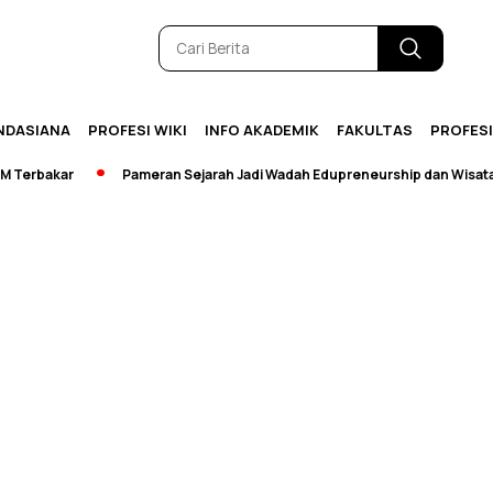
NDASIANA
PROFESI WIKI
INFO AKADEMIK
FAKULTAS
PROFES
erbakar
Pameran Sejarah Jadi Wadah Edupreneurship dan Wisata