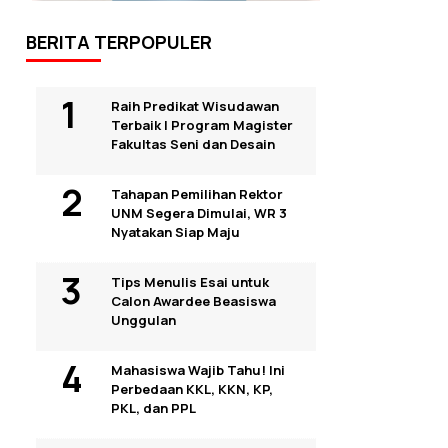
BERITA TERPOPULER
Raih Predikat Wisudawan
Terbaik I Program Magister
Fakultas Seni dan Desain
Tahapan Pemilihan Rektor
UNM Segera Dimulai, WR 3
Nyatakan Siap Maju
Tips Menulis Esai untuk
Calon Awardee Beasiswa
Unggulan
Mahasiswa Wajib Tahu! Ini
Perbedaan KKL, KKN, KP,
PKL, dan PPL