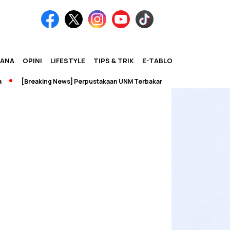
IANA
OPINI
LIFESTYLE
TIPS & TRIK
E-TABLOID
[Breaking News] Perpustakaan UNM Terbakar