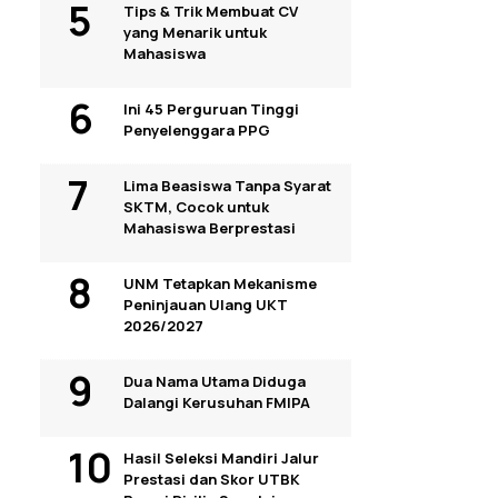
Tips & Trik Membuat CV
yang Menarik untuk
Mahasiswa
Ini 45 Perguruan Tinggi
Penyelenggara PPG
Lima Beasiswa Tanpa Syarat
SKTM, Cocok untuk
Mahasiswa Berprestasi
UNM Tetapkan Mekanisme
Peninjauan Ulang UKT
2026/2027
Dua Nama Utama Diduga
Dalangi Kerusuhan FMIPA
Hasil Seleksi Mandiri Jalur
Prestasi dan Skor UTBK