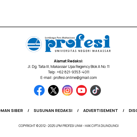
Alamat Redaksi:
Jl. Dg. Tata III, Makassar Upa Regency Blok A No. 11
Telp : +62 821-9353-4011
E-mail : profesi.online@gmail.com
MAN SIBER
SUSUNAN REDAKSI
ADVERTISEMENT
DIS
COPYRIGHT © 2012 - 2025 LPM PROFESI UNM - HAK CIPTA DILINDUNGI