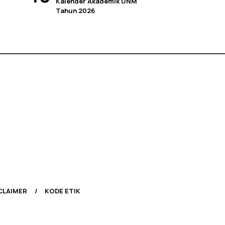
Kalender Akademik UNM
Tahun 2026
CLAIMER
KODE ETIK