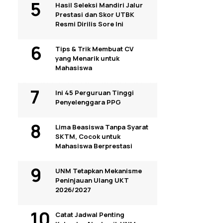
Hasil Seleksi Mandiri Jalur
Prestasi dan Skor UTBK
Resmi Dirilis Sore Ini
Tips & Trik Membuat CV
yang Menarik untuk
Mahasiswa
Ini 45 Perguruan Tinggi
Penyelenggara PPG
Lima Beasiswa Tanpa Syarat
SKTM, Cocok untuk
Mahasiswa Berprestasi
UNM Tetapkan Mekanisme
Peninjauan Ulang UKT
2026/2027
Catat Jadwal Penting