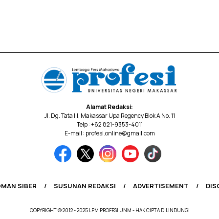
Alamat Redaksi:
Jl. Dg. Tata III, Makassar Upa Regency Blok A No. 11
Telp : +62 821-9353-4011
E-mail : profesi.online@gmail.com
MAN SIBER
SUSUNAN REDAKSI
ADVERTISEMENT
DIS
COPYRIGHT © 2012 - 2025 LPM PROFESI UNM - HAK CIPTA DILINDUNGI