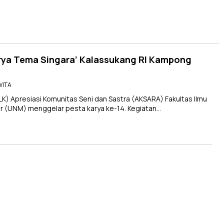
rya Tema Singara’ Kalassukang RI Kampong
 WITA
 Apresiasi Komunitas Seni dan Sastra (AKSARA) Fakultas Ilmu
ar (UNM) menggelar pesta karya ke-14. Kegiatan…