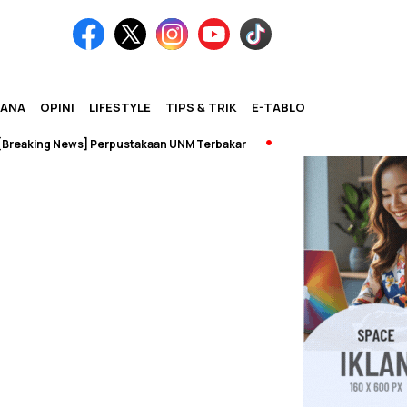
IANA
OPINI
LIFESTYLE
TIPS & TRIK
E-TABLOID
aking News] Perpustakaan UNM Terbakar