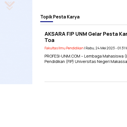
Topik
Pesta Karya
AKSARA FIP UNM Gelar Pesta Ka
Toa
Fakultas Ilmu Pendidikan
| Rabu, 24 Mei 2023 - 01:31
PROFESI-UNM.COM – Lembaga Mahasiswa (LK)
Pendidikan (FIP) Universitas Negeri Makass