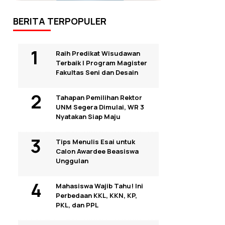
BERITA TERPOPULER
Raih Predikat Wisudawan
Terbaik I Program Magister
Fakultas Seni dan Desain
Tahapan Pemilihan Rektor
UNM Segera Dimulai, WR 3
Nyatakan Siap Maju
Tips Menulis Esai untuk
Calon Awardee Beasiswa
Unggulan
Mahasiswa Wajib Tahu! Ini
Perbedaan KKL, KKN, KP,
PKL, dan PPL