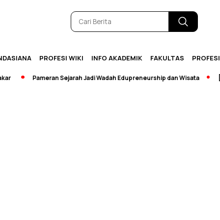
NDASIANA
PROFESI WIKI
INFO AKADEMIK
FAKULTAS
PROFES
Pameran Sejarah Jadi Wadah Edupreneurship dan Wisata
[Bre