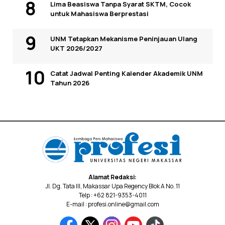
Lima Beasiswa Tanpa Syarat SKTM, Cocok
untuk Mahasiswa Berprestasi
UNM Tetapkan Mekanisme Peninjauan Ulang
UKT 2026/2027
Catat Jadwal Penting Kalender Akademik UNM
Tahun 2026
Alamat Redaksi:
Jl. Dg. Tata III, Makassar Upa Regency Blok A No. 11
Telp : +62 821-9353-4011
E-mail : profesi.online@gmail.com