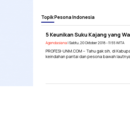
Topik
Pesona Indonesia
5 Keunikan Suku Kajang yang Wa
Agendasiana
| Sabtu, 20 Oktober 2018 - 11:55 WITA
PROFESI-UNM.COM – Tahu gak sih, di Kabupa
keindahan pantai dan pesona bawah lautnya 