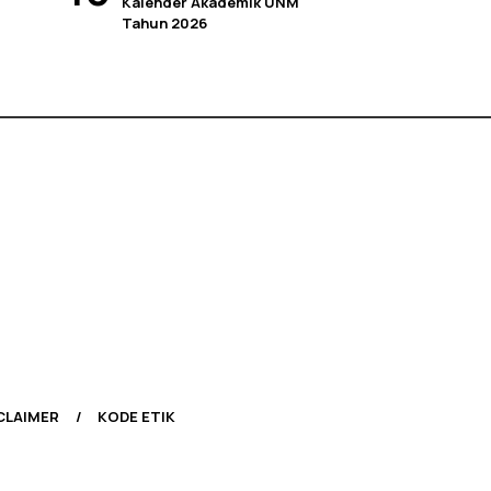
Kalender Akademik UNM
Tahun 2026
CLAIMER
KODE ETIK