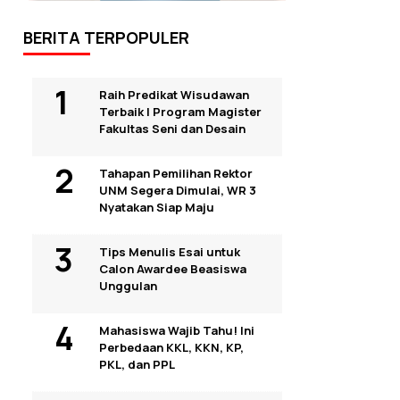
BERITA TERPOPULER
Raih Predikat Wisudawan
Terbaik I Program Magister
Fakultas Seni dan Desain
Tahapan Pemilihan Rektor
UNM Segera Dimulai, WR 3
Nyatakan Siap Maju
Tips Menulis Esai untuk
Calon Awardee Beasiswa
Unggulan
Mahasiswa Wajib Tahu! Ini
Perbedaan KKL, KKN, KP,
PKL, dan PPL