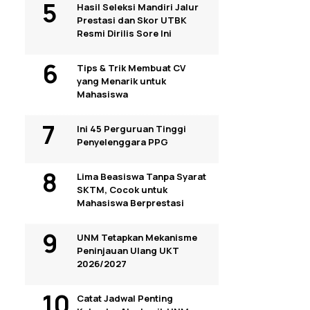
Hasil Seleksi Mandiri Jalur
Prestasi dan Skor UTBK
Resmi Dirilis Sore Ini
Tips & Trik Membuat CV
yang Menarik untuk
Mahasiswa
Ini 45 Perguruan Tinggi
Penyelenggara PPG
Lima Beasiswa Tanpa Syarat
SKTM, Cocok untuk
Mahasiswa Berprestasi
UNM Tetapkan Mekanisme
Peninjauan Ulang UKT
2026/2027
Catat Jadwal Penting