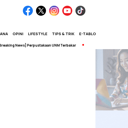
IANA
OPINI
LIFESTYLE
TIPS & TRIK
E-TABLOID
aking News] Perpustakaan UNM Terbakar