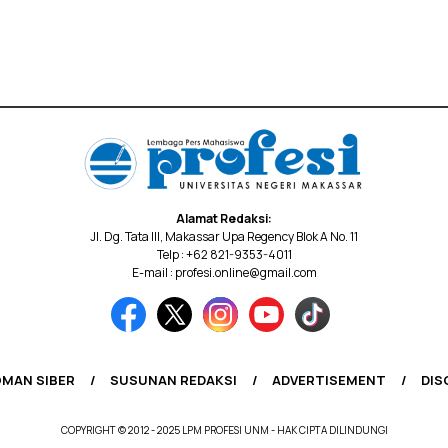
Alamat Redaksi:
Jl. Dg. Tata III, Makassar Upa Regency Blok A No. 11
Telp : +62 821-9353-4011
E-mail : profesi.online@gmail.com
MAN SIBER
SUSUNAN REDAKSI
ADVERTISEMENT
DIS
COPYRIGHT © 2012 - 2025 LPM PROFESI UNM - HAK CIPTA DILINDUNGI