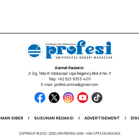
Alamat Redaksi:
Jl. Dg. Tata III, Makassar Upa Regency Blok A No. 11
Telp : +62 821-9353-4011
E-mail : profesi.online@gmail.com
MAN SIBER
SUSUNAN REDAKSI
ADVERTISEMENT
DIS
COPYRIGHT © 2012 - 2025 LPM PROFESI UNM - HAK CIPTA DILINDUNGI