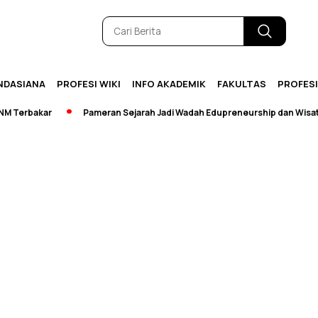
NDASIANA
PROFESI WIKI
INFO AKADEMIK
FAKULTAS
PROFES
Terbakar
Pameran Sejarah Jadi Wadah Edupreneurship dan Wisata