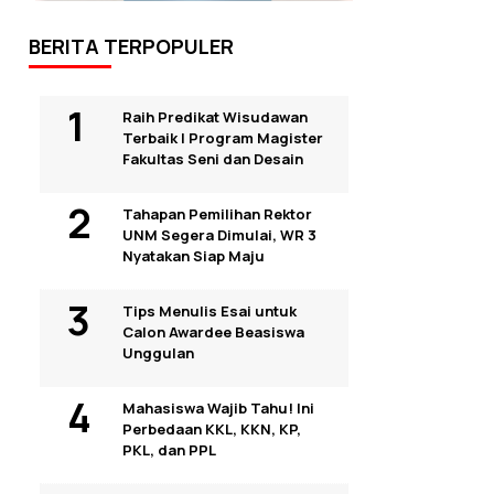
BERITA TERPOPULER
Raih Predikat Wisudawan
Terbaik I Program Magister
Fakultas Seni dan Desain
Tahapan Pemilihan Rektor
UNM Segera Dimulai, WR 3
Nyatakan Siap Maju
Tips Menulis Esai untuk
Calon Awardee Beasiswa
Unggulan
Mahasiswa Wajib Tahu! Ini
Perbedaan KKL, KKN, KP,
PKL, dan PPL