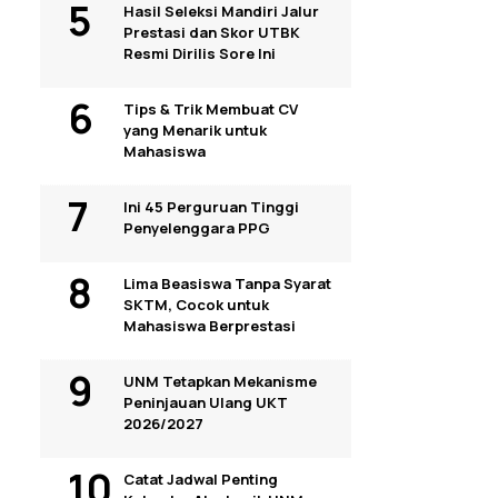
Hasil Seleksi Mandiri Jalur
Prestasi dan Skor UTBK
Resmi Dirilis Sore Ini
Tips & Trik Membuat CV
yang Menarik untuk
Mahasiswa
Ini 45 Perguruan Tinggi
Penyelenggara PPG
Lima Beasiswa Tanpa Syarat
SKTM, Cocok untuk
Mahasiswa Berprestasi
UNM Tetapkan Mekanisme
Peninjauan Ulang UKT
2026/2027
Catat Jadwal Penting