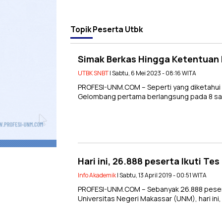
Topik
Peserta Utbk
Simak Berkas Hingga Ketentuan
UTBK SNBT
| Sabtu, 6 Mei 2023 - 08:16 WITA
PROFESI-UNM.COM – Seperti yang diketahui
Gelombang pertama berlangsung pada 8 sa
Hari ini, 26.888 peserta Ikuti 
Info Akademik
| Sabtu, 13 April 2019 - 00:51 WITA
PROFESI-UNM.COM – Sebanyak 26.888 peserta
Universitas Negeri Makassar (UNM), hari ini