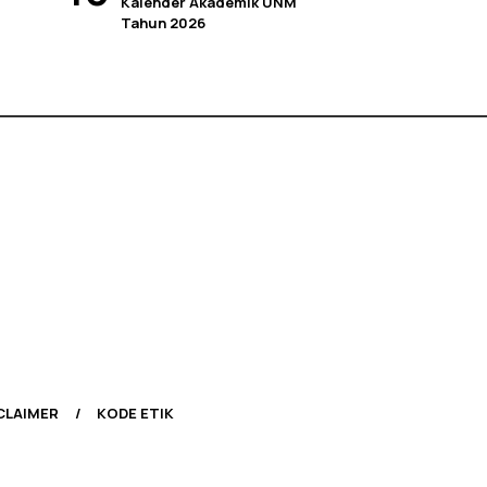
Kalender Akademik UNM
Tahun 2026
CLAIMER
KODE ETIK