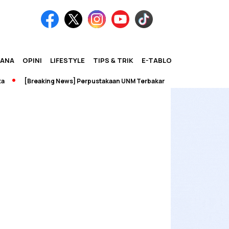
IANA
OPINI
LIFESTYLE
TIPS & TRIK
E-TABLOID
[Breaking News] Perpustakaan UNM Terbakar