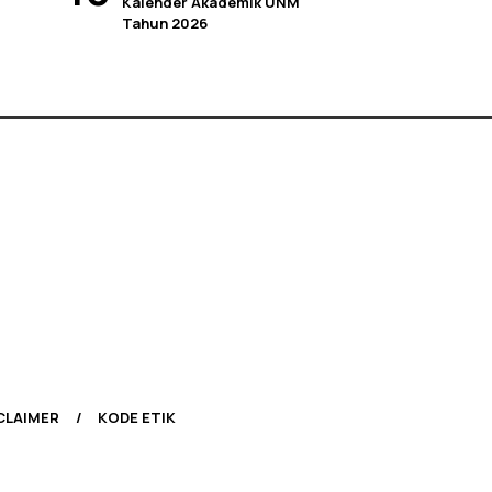
Kalender Akademik UNM
Tahun 2026
CLAIMER
KODE ETIK