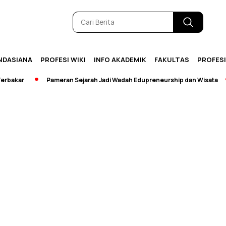
NDASIANA
PROFESI WIKI
INFO AKADEMIK
FAKULTAS
PROFES
akar
Pameran Sejarah Jadi Wadah Edupreneurship dan Wisata