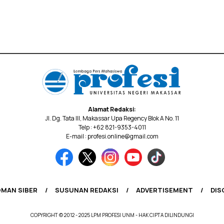
Alamat Redaksi:
Jl. Dg. Tata III, Makassar Upa Regency Blok A No. 11
Telp : +62 821-9353-4011
E-mail : profesi.online@gmail.com
MAN SIBER
SUSUNAN REDAKSI
ADVERTISEMENT
DIS
COPYRIGHT © 2012 - 2025 LPM PROFESI UNM - HAK CIPTA DILINDUNGI