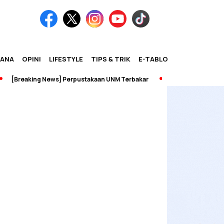
IANA
OPINI
LIFESTYLE
TIPS & TRIK
E-TABLOID
[Breaking News] Perpustakaan UNM Terbakar