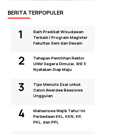
BERITA TERPOPULER
Raih Predikat Wisudawan
Terbaik I Program Magister
Fakultas Seni dan Desain
Tahapan Pemilihan Rektor
UNM Segera Dimulai, WR 3
Nyatakan Siap Maju
Tips Menulis Esai untuk
Calon Awardee Beasiswa
Unggulan
Mahasiswa Wajib Tahu! Ini
Perbedaan KKL, KKN, KP,
PKL, dan PPL