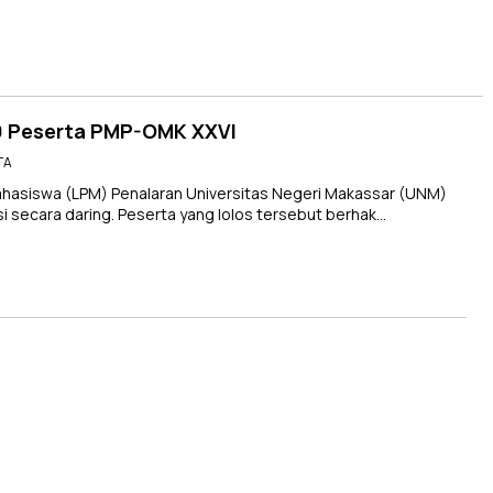
 Peserta PMP-OMK XXVI
TA
asiswa (LPM) Penalaran Universitas Negeri Makassar (UNM)
 secara daring. Peserta yang lolos tersebut berhak…