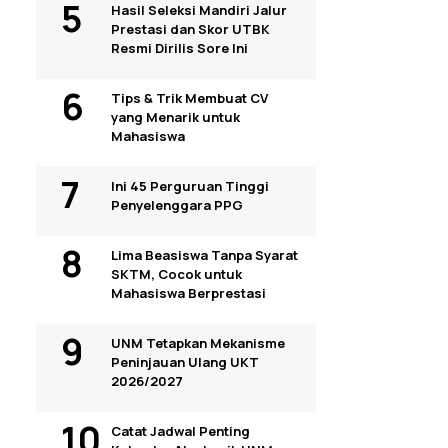
Hasil Seleksi Mandiri Jalur
Prestasi dan Skor UTBK
Resmi Dirilis Sore Ini
Tips & Trik Membuat CV
yang Menarik untuk
Mahasiswa
Ini 45 Perguruan Tinggi
Penyelenggara PPG
Lima Beasiswa Tanpa Syarat
SKTM, Cocok untuk
Mahasiswa Berprestasi
UNM Tetapkan Mekanisme
Peninjauan Ulang UKT
2026/2027
Catat Jadwal Penting