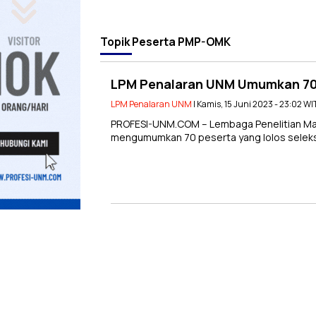
Topik
Peserta PMP-OMK
LPM Penalaran UNM Umumkan 70
LPM Penalaran UNM
| Kamis, 15 Juni 2023 - 23:02 WI
PROFESI-UNM.COM – Lembaga Penelitian Mah
mengumumkan 70 peserta yang lolos seleksi