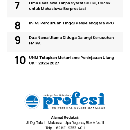
Lima Beasiswa Tanpa Syarat SKTM, Cocok
untuk Mahasiswa Berprestasi
Ini 45 Perguruan Tinggi Penyelenggara PPG
Dua Nama Utama Diduga Dalangi Kerusuhan
FMIPA
UNM Tetapkan Mekanisme Peninjauan Ulang
UKT 2026/2027
Alamat Redaksi:
Jl. Dg. Tata III, Makassar Upa Regency Blok A No. 11
Telp : +62 821-9353-4011