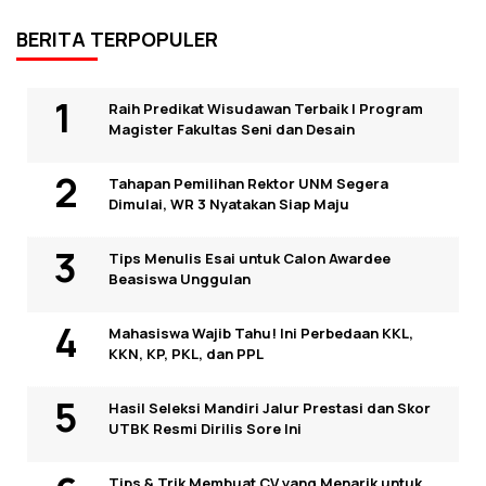
BERITA TERPOPULER
Raih Predikat Wisudawan Terbaik I Program
Magister Fakultas Seni dan Desain
Tahapan Pemilihan Rektor UNM Segera
Dimulai, WR 3 Nyatakan Siap Maju
Tips Menulis Esai untuk Calon Awardee
Beasiswa Unggulan
Mahasiswa Wajib Tahu! Ini Perbedaan KKL,
KKN, KP, PKL, dan PPL
Hasil Seleksi Mandiri Jalur Prestasi dan Skor
UTBK Resmi Dirilis Sore Ini
Tips & Trik Membuat CV yang Menarik untuk