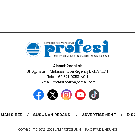
Alamat Redaksi:
Jl. Dg. Tata III, Makassar Upa Regency Blok A No. 11
Telp : +62 821-9353-4011
E-mail : profesi.online@gmail.com
MAN SIBER
SUSUNAN REDAKSI
ADVERTISEMENT
DIS
COPYRIGHT © 2012 - 2025 LPM PROFESI UNM - HAK CIPTA DILINDUNGI