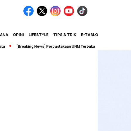
IANA
OPINI
LIFESTYLE
TIPS & TRIK
E-TABLOID
[Breaking News] Perpustakaan UNM Terbakar