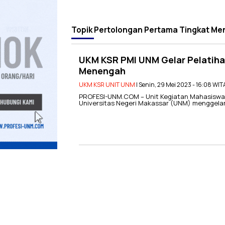
Topik
Pertolongan Pertama Tingkat M
UKM KSR PMI UNM Gelar Pelatiha
Menengah
UKM KSR UNIT UNM
| Senin, 29 Mei 2023 - 16:08 WIT
PROFESI-UNM.COM – Unit Kegiatan Mahasiswa 
Universitas Negeri Makassar (UNM) menggelar