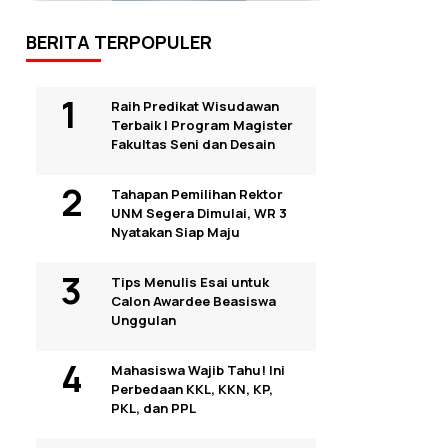
BERITA TERPOPULER
Raih Predikat Wisudawan
Terbaik I Program Magister
Fakultas Seni dan Desain
Tahapan Pemilihan Rektor
UNM Segera Dimulai, WR 3
Nyatakan Siap Maju
Tips Menulis Esai untuk
Calon Awardee Beasiswa
Unggulan
Mahasiswa Wajib Tahu! Ini
Perbedaan KKL, KKN, KP,
PKL, dan PPL