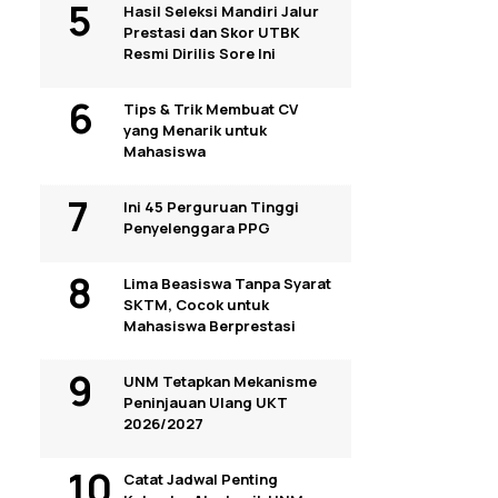
Hasil Seleksi Mandiri Jalur
Prestasi dan Skor UTBK
Resmi Dirilis Sore Ini
Tips & Trik Membuat CV
yang Menarik untuk
Mahasiswa
Ini 45 Perguruan Tinggi
Penyelenggara PPG
Lima Beasiswa Tanpa Syarat
SKTM, Cocok untuk
Mahasiswa Berprestasi
UNM Tetapkan Mekanisme
Peninjauan Ulang UKT
2026/2027
Catat Jadwal Penting