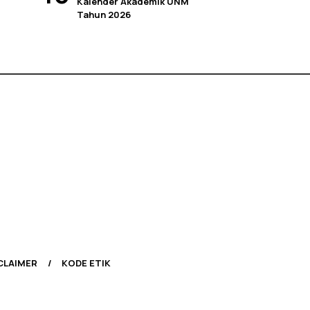
Kalender Akademik UNM
Tahun 2026
CLAIMER
KODE ETIK