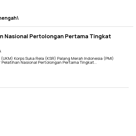
enengah\
n Nasional Pertolongan Pertama Tingkat
A
(UKM) Korps Suka Rela (KSR) Palang Merah Indonesia (PMI)
 Pelatihan Nasional Pertolongan Pertama Tingkat…