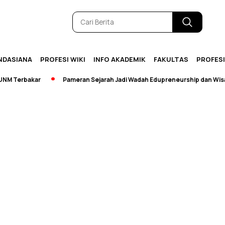
NDASIANA
PROFESI WIKI
INFO AKADEMIK
FAKULTAS
PROFES
 Terbakar
Pameran Sejarah Jadi Wadah Edupreneurship dan Wisata