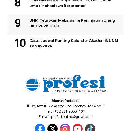
Lima Beasiswa Tanpa Syarat SKTM, Cocok
untuk Mahasiswa Berprestasi
UNM Tetapkan Mekanisme Peninjauan Ulang
UKT 2026/2027
Catat Jadwal Penting Kalender Akademik UNM
Tahun 2026
Alamat Redaksi:
Jl. Dg. Tata III, Makassar Upa Regency Blok A No. 11
Telp : +62 821-9353-4011
E-mail : profesi.online@gmail.com