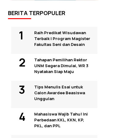
BERITA TERPOPULER
Raih Predikat Wisudawan
Terbaik I Program Magister
Fakultas Seni dan Desain
Tahapan Pemilihan Rektor
UNM Segera Dimulai, WR 3
Nyatakan Siap Maju
Tips Menulis Esai untuk
Calon Awardee Beasiswa
Unggulan
Mahasiswa Wajib Tahu! Ini
Perbedaan KKL, KKN, KP,
PKL, dan PPL