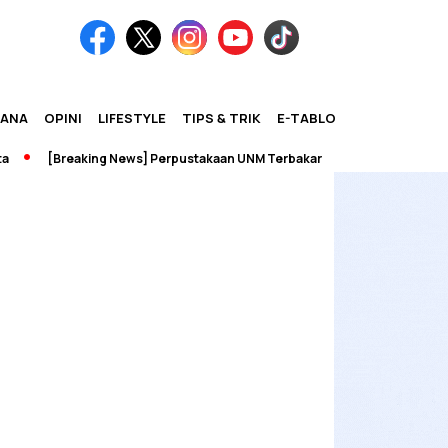
IANA
OPINI
LIFESTYLE
TIPS & TRIK
E-TABLOID
[Breaking News] Perpustakaan UNM Terbakar