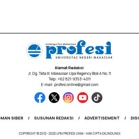
Alamat Redaksi:
Jl. Dg. Tata III, Makassar Upa Regency Blok A No. 11
Telp : +62 821-9353-4011
E-mail : profesi.online@gmail.com
MAN SIBER
SUSUNAN REDAKSI
ADVERTISEMENT
DIS
COPYRIGHT © 2012 - 2025 LPM PROFESI UNM - HAK CIPTA DILINDUNGI