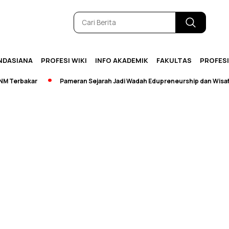
NDASIANA
PROFESI WIKI
INFO AKADEMIK
FAKULTAS
PROFES
Terbakar
Pameran Sejarah Jadi Wadah Edupreneurship dan Wisata