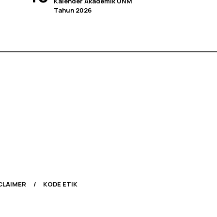
Kalender Akademik UNM
Tahun 2026
CLAIMER
KODE ETIK