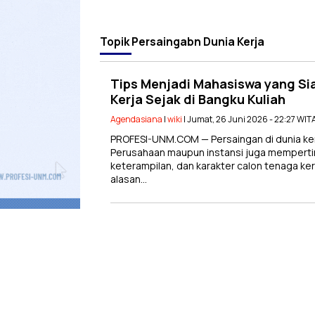
Topik
Persaingabn Dunia Kerja
Tips Menjadi Mahasiswa yang Si
Kerja Sejak di Bangku Kuliah
Agendasiana
|
wiki
| Jumat, 26 Juni 2026 - 22:27 WIT
PROFESI-UNM.COM — Persaingan di dunia ker
Perusahaan maupun instansi juga mempert
keterampilan, dan karakter calon tenaga ker
alasan…