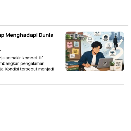
ap Menghadapi Dunia
A
ja semakin kompetitif.
imbangkan pengalaman,
ja. Kondisi tersebut menjadi