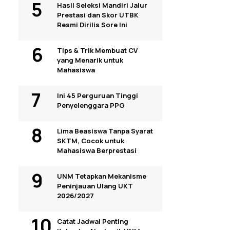
Hasil Seleksi Mandiri Jalur
Prestasi dan Skor UTBK
Resmi Dirilis Sore Ini
Tips & Trik Membuat CV
yang Menarik untuk
Mahasiswa
Ini 45 Perguruan Tinggi
Penyelenggara PPG
Lima Beasiswa Tanpa Syarat
SKTM, Cocok untuk
Mahasiswa Berprestasi
UNM Tetapkan Mekanisme
Peninjauan Ulang UKT
2026/2027
Catat Jadwal Penting