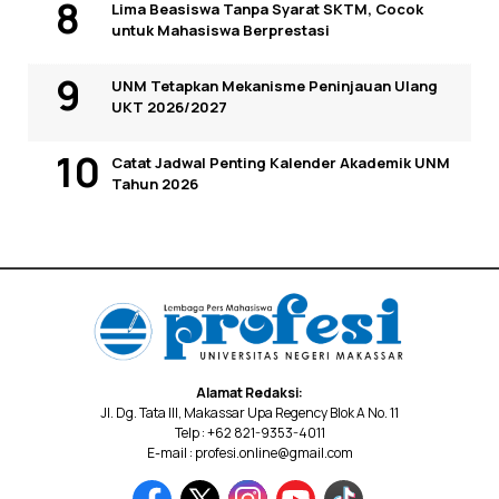
Lima Beasiswa Tanpa Syarat SKTM, Cocok
untuk Mahasiswa Berprestasi
UNM Tetapkan Mekanisme Peninjauan Ulang
UKT 2026/2027
Catat Jadwal Penting Kalender Akademik UNM
Tahun 2026
Alamat Redaksi:
Jl. Dg. Tata III, Makassar Upa Regency Blok A No. 11
Telp : +62 821-9353-4011
E-mail : profesi.online@gmail.com