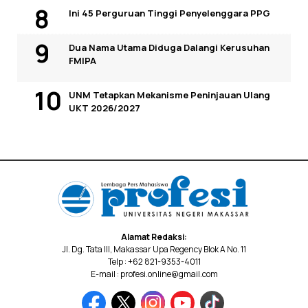
Ini 45 Perguruan Tinggi Penyelenggara PPG
Dua Nama Utama Diduga Dalangi Kerusuhan
FMIPA
UNM Tetapkan Mekanisme Peninjauan Ulang
UKT 2026/2027
Alamat Redaksi:
Jl. Dg. Tata III, Makassar Upa Regency Blok A No. 11
Telp : +62 821-9353-4011
E-mail : profesi.online@gmail.com