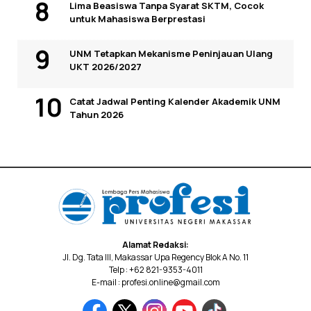
Lima Beasiswa Tanpa Syarat SKTM, Cocok
untuk Mahasiswa Berprestasi
UNM Tetapkan Mekanisme Peninjauan Ulang
UKT 2026/2027
Catat Jadwal Penting Kalender Akademik UNM
Tahun 2026
Alamat Redaksi:
Jl. Dg. Tata III, Makassar Upa Regency Blok A No. 11
Telp : +62 821-9353-4011
E-mail : profesi.online@gmail.com