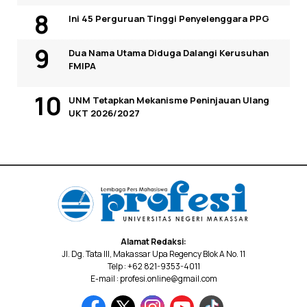
Ini 45 Perguruan Tinggi Penyelenggara PPG
Dua Nama Utama Diduga Dalangi Kerusuhan
FMIPA
UNM Tetapkan Mekanisme Peninjauan Ulang
UKT 2026/2027
Alamat Redaksi:
Jl. Dg. Tata III, Makassar Upa Regency Blok A No. 11
Telp : +62 821-9353-4011
E-mail : profesi.online@gmail.com