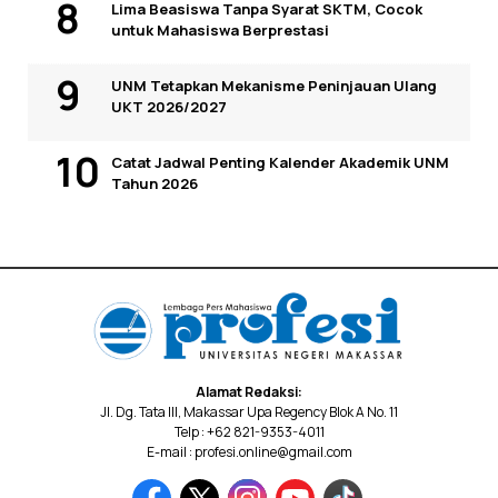
Lima Beasiswa Tanpa Syarat SKTM, Cocok
untuk Mahasiswa Berprestasi
UNM Tetapkan Mekanisme Peninjauan Ulang
UKT 2026/2027
Catat Jadwal Penting Kalender Akademik UNM
Tahun 2026
Alamat Redaksi:
Jl. Dg. Tata III, Makassar Upa Regency Blok A No. 11
Telp : +62 821-9353-4011
E-mail : profesi.online@gmail.com