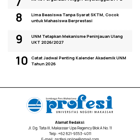
Lima Beasiswa Tanpa Syarat SKTM, Cocok
untuk Mahasiswa Berprestasi
UNM Tetapkan Mekanisme Peninjauan Ulang
UKT 2026/2027
Catat Jadwal Penting Kalender Akademik UNM
Tahun 2026
Alamat Redaksi:
Jl. Dg. Tata III, Makassar Upa Regency Blok A No. 11
Telp : +62 821-9353-4011
E-mail : profesi.online@gmail.com