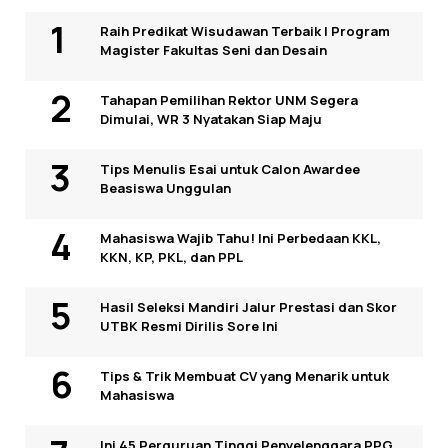
Raih Predikat Wisudawan Terbaik I Program
Magister Fakultas Seni dan Desain
Tahapan Pemilihan Rektor UNM Segera
Dimulai, WR 3 Nyatakan Siap Maju
Tips Menulis Esai untuk Calon Awardee
Beasiswa Unggulan
Mahasiswa Wajib Tahu! Ini Perbedaan KKL,
KKN, KP, PKL, dan PPL
Hasil Seleksi Mandiri Jalur Prestasi dan Skor
UTBK Resmi Dirilis Sore Ini
Tips & Trik Membuat CV yang Menarik untuk
Mahasiswa
Ini 45 Perguruan Tinggi Penyelenggara PPG