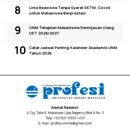
Lima Beasiswa Tanpa Syarat SKTM, Cocok
untuk Mahasiswa Berprestasi
UNM Tetapkan Mekanisme Peninjauan Ulang
UKT 2026/2027
Catat Jadwal Penting Kalender Akademik UNM
Tahun 2026
Alamat Redaksi:
Jl. Dg. Tata III, Makassar Upa Regency Blok A No. 11
Telp : +62 821-9353-4011
E-mail : profesi.online@gmail.com