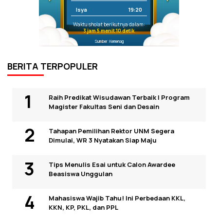
Isya
19:20
Waktu sholat berikutnya dalam:
3 jam 5 menit 10 detik
Sumber: Kemenag
BERITA TERPOPULER
Raih Predikat Wisudawan Terbaik I Program
Magister Fakultas Seni dan Desain
Tahapan Pemilihan Rektor UNM Segera
Dimulai, WR 3 Nyatakan Siap Maju
Tips Menulis Esai untuk Calon Awardee
Beasiswa Unggulan
Mahasiswa Wajib Tahu! Ini Perbedaan KKL,
KKN, KP, PKL, dan PPL