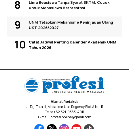
Lima Beasiswa Tanpa Syarat SKTM, Cocok
untuk Mahasiswa Berprestasi
UNM Tetapkan Mekanisme Peninjauan Ulang
UKT 2026/2027
Catat Jadwal Penting Kalender Akademik UNM
Tahun 2026
Alamat Redaksi:
Jl. Dg. Tata III, Makassar Upa Regency Blok A No. 11
Telp : +62 821-9353-4011
E-mail : profesi.online@gmail.com