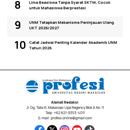
Lima Beasiswa Tanpa Syarat SKTM, Cocok
untuk Mahasiswa Berprestasi
UNM Tetapkan Mekanisme Peninjauan Ulang
UKT 2026/2027
Catat Jadwal Penting Kalender Akademik UNM
Tahun 2026
Alamat Redaksi:
Jl. Dg. Tata III, Makassar Upa Regency Blok A No. 11
Telp : +62 821-9353-4011
E-mail : profesi.online@gmail.com