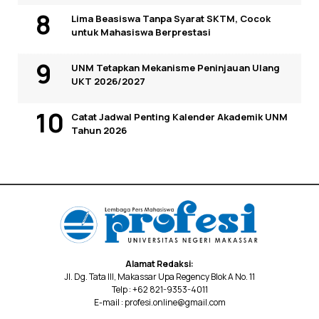
Lima Beasiswa Tanpa Syarat SKTM, Cocok
untuk Mahasiswa Berprestasi
UNM Tetapkan Mekanisme Peninjauan Ulang
UKT 2026/2027
Catat Jadwal Penting Kalender Akademik UNM
Tahun 2026
Alamat Redaksi:
Jl. Dg. Tata III, Makassar Upa Regency Blok A No. 11
Telp : +62 821-9353-4011
E-mail : profesi.online@gmail.com