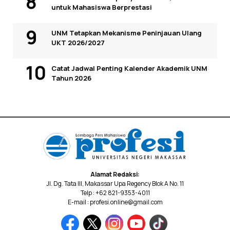
untuk Mahasiswa Berprestasi
UNM Tetapkan Mekanisme Peninjauan Ulang
UKT 2026/2027
Catat Jadwal Penting Kalender Akademik UNM
Tahun 2026
Alamat Redaksi:
Jl. Dg. Tata III, Makassar Upa Regency Blok A No. 11
Telp : +62 821-9353-4011
E-mail : profesi.online@gmail.com