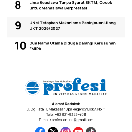
Lima Beasiswa Tanpa Syarat SKTM, Cocok
untuk Mahasiswa Berprestasi
UNM Tetapkan Mekanisme Peninjauan Ulang
UKT 2026/2027
Dua Nama Utama Diduga Dalangi Kerusuhan
FMIPA
Alamat Redaksi:
Jl. Dg. Tata III, Makassar Upa Regency Blok A No. 11
Telp : +62 821-9353-4011
E-mail : profesi.online@gmail.com