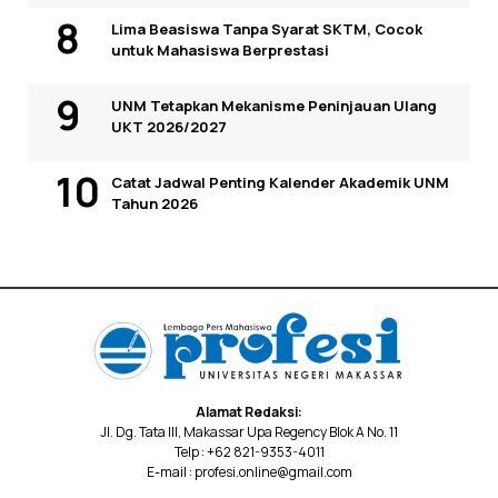
Lima Beasiswa Tanpa Syarat SKTM, Cocok
untuk Mahasiswa Berprestasi
UNM Tetapkan Mekanisme Peninjauan Ulang
UKT 2026/2027
Catat Jadwal Penting Kalender Akademik UNM
Tahun 2026
Alamat Redaksi:
Jl. Dg. Tata III, Makassar Upa Regency Blok A No. 11
Telp : +62 821-9353-4011
E-mail : profesi.online@gmail.com