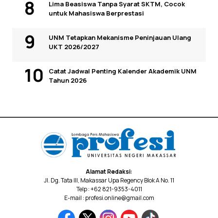
Lima Beasiswa Tanpa Syarat SKTM, Cocok
untuk Mahasiswa Berprestasi
UNM Tetapkan Mekanisme Peninjauan Ulang
UKT 2026/2027
Catat Jadwal Penting Kalender Akademik UNM
Tahun 2026
Alamat Redaksi:
Jl. Dg. Tata III, Makassar Upa Regency Blok A No. 11
Telp : +62 821-9353-4011
E-mail : profesi.online@gmail.com