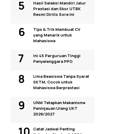
Hasil Seleksi Mandiri Jalur
Prestasi dan Skor UTBK
Resmi Dirilis Sore Ini
Tips & Trik Membuat CV
yang Menarik untuk
Mahasiswa
Ini 45 Perguruan Tinggi
Penyelenggara PPG
Lima Beasiswa Tanpa Syarat
SKTM, Cocok untuk
Mahasiswa Berprestasi
UNM Tetapkan Mekanisme
Peninjauan Ulang UKT
2026/2027
Catat Jadwal Penting