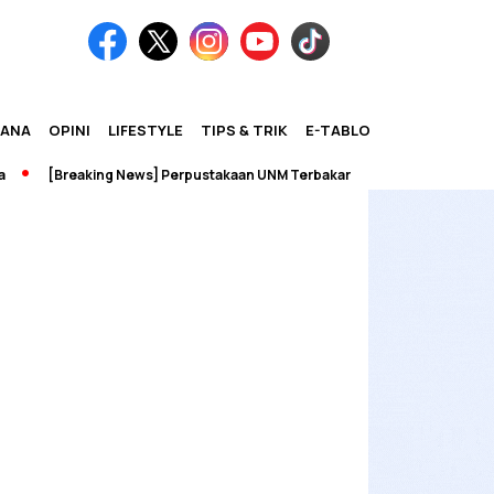
IANA
OPINI
LIFESTYLE
TIPS & TRIK
E-TABLOID
[Breaking News] Perpustakaan UNM Terbakar