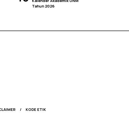
Kalender Akademik UNM
Tahun 2026
CLAIMER
KODE ETIK