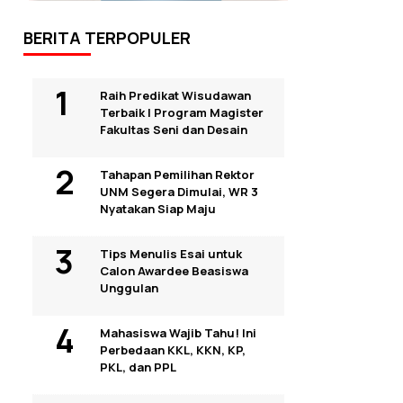
BERITA TERPOPULER
Raih Predikat Wisudawan
Terbaik I Program Magister
Fakultas Seni dan Desain
Tahapan Pemilihan Rektor
UNM Segera Dimulai, WR 3
Nyatakan Siap Maju
Tips Menulis Esai untuk
Calon Awardee Beasiswa
Unggulan
Mahasiswa Wajib Tahu! Ini
Perbedaan KKL, KKN, KP,
PKL, dan PPL