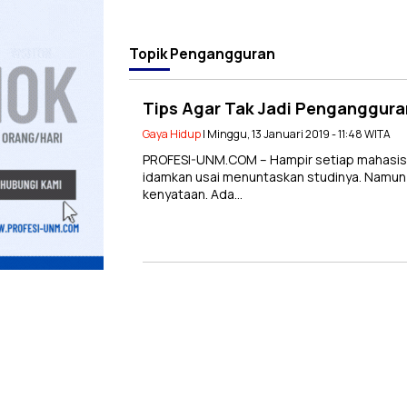
Topik
Pengangguran
Tips Agar Tak Jadi Penganggura
Gaya Hidup
| Minggu, 13 Januari 2019 - 11:48 WITA
PROFESI-UNM.COM – Hampir setiap mahasis
idamkan usai menuntaskan studinya. Namun
kenyataan. Ada…