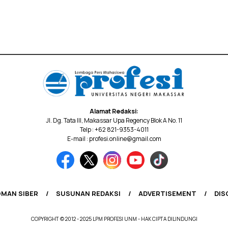
Alamat Redaksi:
Jl. Dg. Tata III, Makassar Upa Regency Blok A No. 11
Telp : +62 821-9353-4011
E-mail : profesi.online@gmail.com
MAN SIBER
SUSUNAN REDAKSI
ADVERTISEMENT
DIS
COPYRIGHT © 2012 - 2025 LPM PROFESI UNM - HAK CIPTA DILINDUNGI